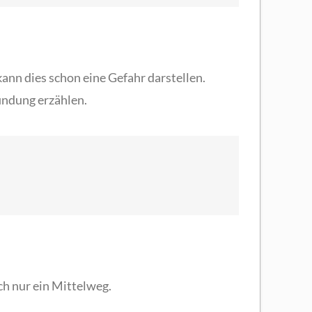
ann dies schon eine Gefahr darstellen.
findung erzählen.
h nur ein Mittelweg.