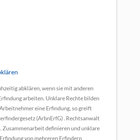
bklären
rühzeitig abklären, wenn sie mit anderen
rfindung arbeiten. Unklare Rechte bilden
 Arbeitnehmer eine Erfindung, so greift
erfindergesetz (ArbnErfG) . Rechtsanwalt
M. Zusammenarbeit definieren und unklare
Erfindung von mehreren Erfindern