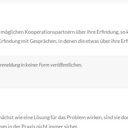
 möglichen Kooperationspartnern über ihre Erfindung, so k
r Erfindung mit Gesprächen, in denen die etwas über ihre Er
anmeldung in keiner Form veröffentlichen.
st wie eine Lösung für das Problem wirken, sind sie doc
s in der Praxis nicht immer sicher.