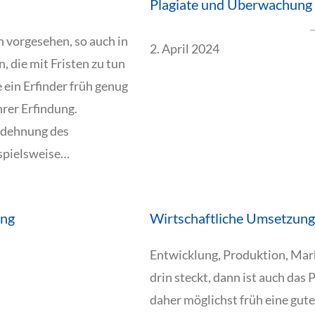
Plagiate und Überwachung 
n vorgesehen, so auch in
2. April 2024
 die mit Fristen zu tun
e ein Erfinder früh genug
hrer Erfindung.
sdehnung des
ispielsweise…
ung
Wirtschaftliche Umsetzung
Entwicklung, Produktion, Mar
drin steckt, dann ist auch das 
daher möglichst früh eine gute 