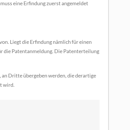
nd muss eine Erfindung zuerst angemeldet
avon. Liegt die Erfindung nämlich für einen
ür die Patentanmeldung. Die Patenterteilung
, an Dritte übergeben werden, die derartige
t wird.