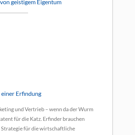
von geistigem Eigentum
 einer Erfindung
keting und Vertrieb – wenn da der Wurm
Patent für die Katz. Erfinder brauchen
Strategie für die wirtschaftliche