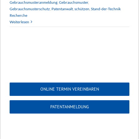
Gebrauchsmusteranmeldung
,
Gebrauchsmuster
,
Gebrauchsmusterschutz
,
Patentanwalt
,
schützen
,
Stand-der-Technik
Recherche
Weiterlesen
ONLINE TERMIN VEREINBAREN
PATENTANMELDUNG