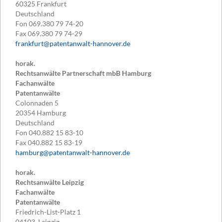
60325
Frankfurt
Deutschland
Fon
069.380 79 74-20
Fax
069.380 79 74-29
frankfurt@patentanwalt-hannover.de
horak.
Rechtsanwälte Partnerschaft mbB Hamburg
Fachanwälte
Patentanwälte
Colonnaden 5
20354
Hamburg
Deutschland
Fon
040.882 15 83-10
Fax
040.882 15 83-19
hamburg@patentanwalt-hannover.de
horak.
Rechtsanwälte Leipzig
Fachanwälte
Patentanwälte
Friedrich-List-Platz 1
04103
Leipzig