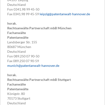
Deutschland
Fon
0341.98 99 45-50
Fax
0341.98 99 45-59
leipzig@patentanwalt-hannover.de
horak.
Rechtsanwälte Partnerschaft mbB München
Fachanwälte
Patentanwälte
Landsberger Str. 155
80687
München
Deutschland
Fon
089.250 07 90-50
Fax
089.250 07 90-59
munich@patentanwalt-hannover.de
horak.
Rechtsanwälte Partnerschaft mbB Stuttgart
Fachanwälte
Patentanwälte
Königstr. 80
70173
Stuttgart
Deutschland