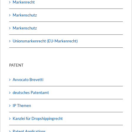
Markenrecht
Markenschutz
Markenschutz
Unionsmarkenrecht (EU-Markenrecht)
PATENT
Avvocato Brevetti
deutsches Patentamt
IP Themen
Kanzlei für Dropshippingrecht
Patent Applications