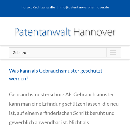
Zum
horak . Rechtsanwälte
|
info@patentanwalt-hannover.de
Inhalt
springen
Gehe zu ...
Was kann als Gebrauchsmuster geschützt
werden?
Gebrauchsmusterschutz Als Gebrauchsmuster
kann man eine Erfindung schützen lassen, die neu
ist, auf einem erfinderischen Schritt beruht und
gewerblich anwendbar ist. Nicht als