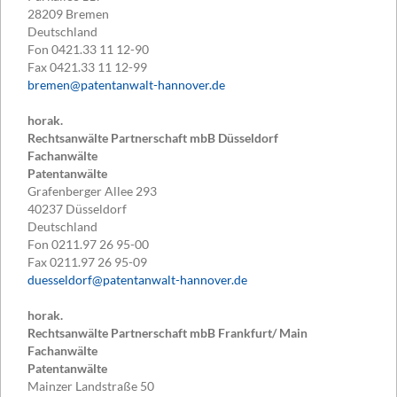
28209
Bremen
Deutschland
Fon
0421.33 11 12-90
Fax
0421.33 11 12-99
bremen@patentanwalt-hannover.de
horak.
Rechtsanwälte Partnerschaft mbB Düsseldorf
Fachanwälte
Patentanwälte
Grafenberger Allee 293
40237
Düsseldorf
Deutschland
Fon
0211.97 26 95-00
Fax
0211.97 26 95-09
duesseldorf@patentanwalt-hannover.de
horak.
Rechtsanwälte Partnerschaft mbB Frankfurt/ Main
Fachanwälte
Patentanwälte
Mainzer Landstraße 50