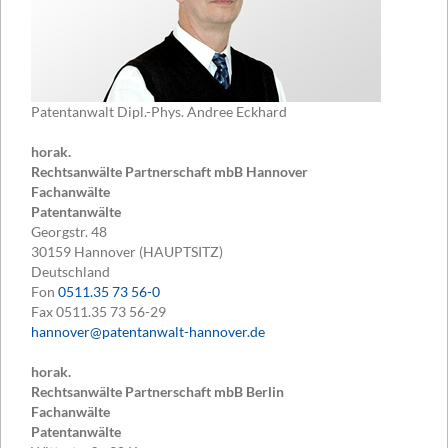
Patentanwalt Dipl.-Phys. Andree Eckhard
horak.
Rechtsanwälte Partnerschaft mbB Hannover
Fachanwälte
Patentanwälte
Georgstr. 48
30159
Hannover (HAUPTSITZ)
Deutschland
Fon
0511.35 73 56-0
Fax
0511.35 73 56-29
hannover@patentanwalt-hannover.de
horak.
Rechtsanwälte Partnerschaft mbB Berlin
Fachanwälte
Patentanwälte