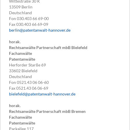
Wittestraße 30 K
13509
Berlin
Deutschland
Fon
030.403 66 69-00
Fax
030.403 66 69-09
berlin@patentanwalt-hannover.de
horak.
Rechtsanwälte Partnerschaft mbB Bielefeld
Fachanwälte
Patentanwälte
Herforder Starße 69
33602
Bielefeld
Deutschland
Fon
0521.43 06 06-60
Fax
0521.43 06 06-69
bielefeld@patentanwalt-hannover.de
horak.
Rechtsanwälte Partnerschaft mbB Bremen
Fachanwälte
Patentanwälte
Parkallee 117