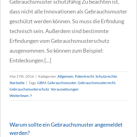
Gebrauchsmuster schutzfähig Zu beachten ist,
dass nicht alle Innovationen als Gebrauchsmuster
geschützt werden können. So muss die Erfindung
technisch sein. Außerdem sind bestimmte
Erfindungen vom Gebrauchsmusterschutz
ausgenommen. So können zum Beispiel:
Entdeckungen [...]
Mai 17th, 2016
|
Kategorien:
Allgemein
,
Patentrecht
,
Schutzrechte
,
Startseite
|
Tags:
GBM
,
Gebrauchsmuster
,
Gebrauchsmusterrecht
,
Gebrauchsmusterschutz
,
Voraussetzungen
Weiterlesen
Warum sollte ein Gebrauchsmuster angemeldet
werden?