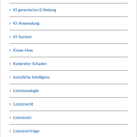
KI generierten Erfindung
KI-Anwendung
KI-System
Know-How
Konkreter Schaden
künstliche Intelligenz
Lizenzanalogie
Lizenzrecht
Lizenzsatz
Lizenzverträge