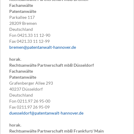
Fachanwälte
Patentanwälte
Parkallee 117
28209
Bremen
Deutschland
Fon
0421.33 11 12-90
Fax
0421.33 11 12-99
bremen@patentanwalt-hannover.de
horak.
Rechtsanwälte Partnerschaft mbB Düsseldorf
Fachanwälte
Patentanwälte
Grafenberger Allee 293
40237
Düsseldorf
Deutschland
Fon
0211.97 26 95-00
Fax
0211.97 26 95-09
duesseldorf@patentanwalt-hannover.de
horak.
Rechtsanwälte Partnerschaft mbB Frankfurt/ Main