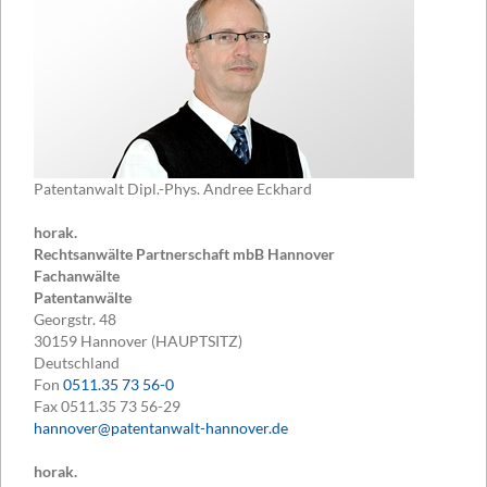
Patentanwalt Dipl.-Phys. Andree Eckhard
horak.
Rechtsanwälte Partnerschaft mbB Hannover
Fachanwälte
Patentanwälte
Georgstr. 48
30159
Hannover (HAUPTSITZ)
Deutschland
Fon
0511.35 73 56-0
Fax
0511.35 73 56-29
hannover@patentanwalt-hannover.de
horak.