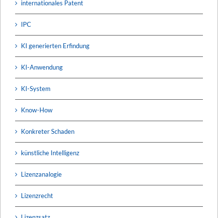
internationales Patent
IPC
KI generierten Erfindung
KI-Anwendung
KI-System
Know-How
Konkreter Schaden
künstliche Intelligenz
Lizenzanalogie
Lizenzrecht
Lizenzsatz