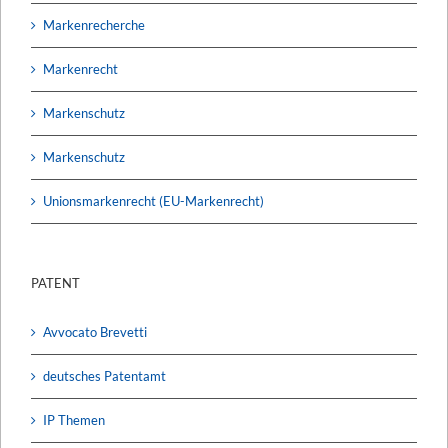
Markenrecherche
Markenrecht
Markenschutz
Markenschutz
Unionsmarkenrecht (EU-Markenrecht)
PATENT
Avvocato Brevetti
deutsches Patentamt
IP Themen