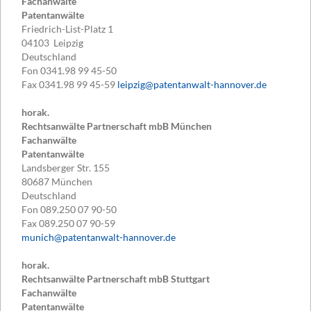
Fachanwälte
Patentanwälte
Friedrich-List-Platz 1
04103
Leipzig
Deutschland
Fon
0341.98 99 45-50
Fax
0341.98 99 45-59
leipzig@patentanwalt-hannover.de
horak.
Rechtsanwälte Partnerschaft mbB München
Fachanwälte
Patentanwälte
Landsberger Str. 155
80687
München
Deutschland
Fon
089.250 07 90-50
Fax
089.250 07 90-59
munich@patentanwalt-hannover.de
horak.
Rechtsanwälte Partnerschaft mbB Stuttgart
Fachanwälte
Patentanwälte