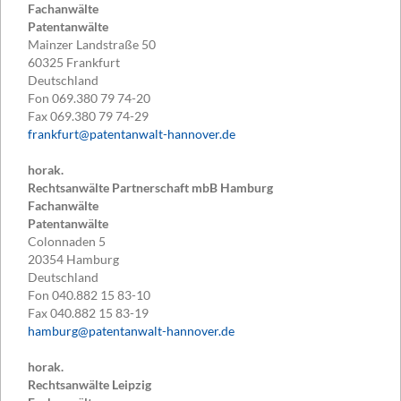
Fachanwälte
Patentanwälte
Mainzer Landstraße 50
60325
Frankfurt
Deutschland
Fon
069.380 79 74-20
Fax
069.380 79 74-29
frankfurt@patentanwalt-hannover.de
horak.
Rechtsanwälte Partnerschaft mbB Hamburg
Fachanwälte
Patentanwälte
Colonnaden 5
20354
Hamburg
Deutschland
Fon
040.882 15 83-10
Fax
040.882 15 83-19
hamburg@patentanwalt-hannover.de
horak.
Rechtsanwälte Leipzig