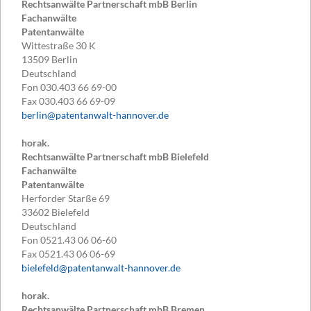
Rechtsanwälte Partnerschaft mbB Berlin
Fachanwälte
Patentanwälte
Wittestraße 30 K
13509
Berlin
Deutschland
Fon
030.403 66 69-00
Fax
030.403 66 69-09
berlin@patentanwalt-hannover.de
horak.
Rechtsanwälte Partnerschaft mbB Bielefeld
Fachanwälte
Patentanwälte
Herforder Starße 69
33602
Bielefeld
Deutschland
Fon
0521.43 06 06-60
Fax
0521.43 06 06-69
bielefeld@patentanwalt-hannover.de
horak.
Rechtsanwälte Partnerschaft mbB Bremen