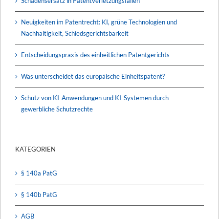
Schadensersatz in Patentverletzungsfällen
Neuigkeiten im Patentrecht: KI, grüne Technologien und
Nachhaltigkeit, Schiedsgerichtsbarkeit
Entscheidungspraxis des einheitlichen Patentgerichts
Was unterscheidet das europäische Einheitspatent?
Schutz von KI-Anwendungen und KI-Systemen durch
gewerbliche Schutzrechte
KATEGORIEN
§ 140a PatG
§ 140b PatG
AGB