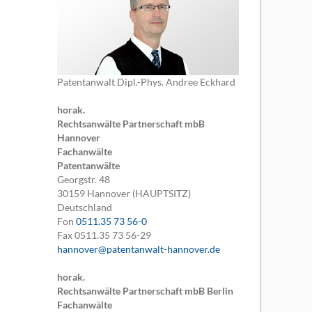
Patentanwalt Dipl.-Phys. Andree Eckhard
horak.
Rechtsanwälte Partnerschaft mbB
Hannover
Fachanwälte
Patentanwälte
Georgstr. 48
30159
Hannover (HAUPTSITZ)
Deutschland
Fon
0511.35 73 56-0
Fax
0511.35 73 56-29
hannover@patentanwalt-hannover.de
horak.
Rechtsanwälte Partnerschaft mbB Berlin
Fachanwälte