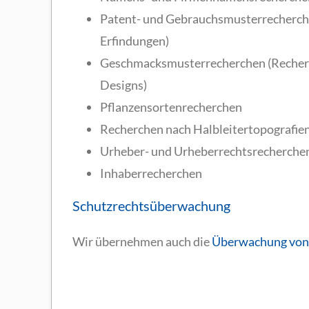
Patent- und Gebrauchsmusterrecherchen
Erfindungen)
Geschmacksmusterrecherchen (Recherc
Designs)
Pflanzensortenrecherchen
Recherchen nach Halbleitertopografie
Urheber- und Urheberrechtsrecherche
Inhaberrecherchen
Schutzrechtsüberwachung
Wir übernehmen auch die
Überwachung von