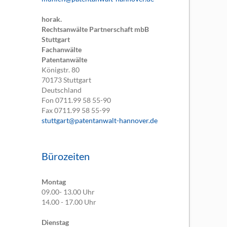
horak.
Rechtsanwälte Partnerschaft mbB
Stuttgart
Fachanwälte
Patentanwälte
Königstr. 80
70173
Stuttgart
Deutschland
Fon
0711.99 58 55-90
Fax
0711.99 58 55-99
stuttgart@patentanwalt-hannover.de
Bürozeiten
Montag
09.00- 13.00 Uhr
14.00 - 17.00 Uhr
Dienstag