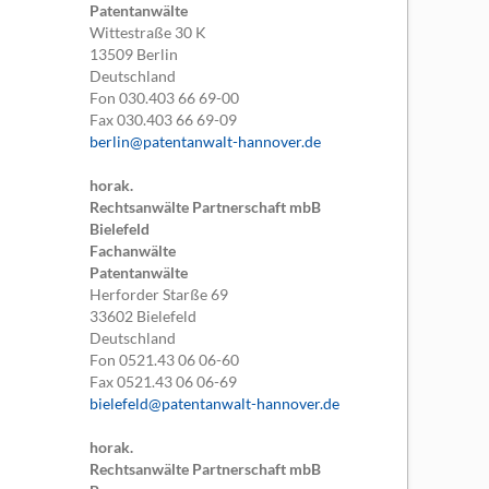
Patentanwälte
Wittestraße 30 K
13509
Berlin
Deutschland
Fon
030.403 66 69-00
Fax
030.403 66 69-09
berlin@patentanwalt-hannover.de
horak.
Rechtsanwälte Partnerschaft mbB
Bielefeld
Fachanwälte
Patentanwälte
Herforder Starße 69
33602
Bielefeld
Deutschland
Fon
0521.43 06 06-60
Fax
0521.43 06 06-69
bielefeld@patentanwalt-hannover.de
horak.
Rechtsanwälte Partnerschaft mbB