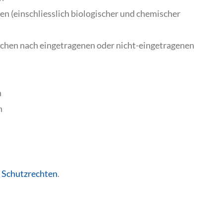
 (einschliesslich biologischer und chemischer
hen nach eingetragenen oder nicht-eingetragenen
n
n
 Schutzrechten
.