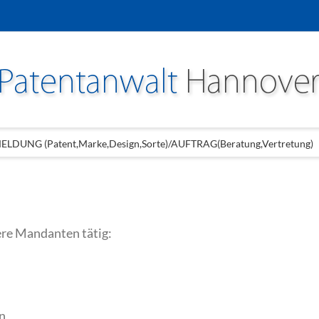
LDUNG (Patent,Marke,Design,Sorte)/AUFTRAG(Beratung,Vertretung)
ere Mandanten tätig:
n