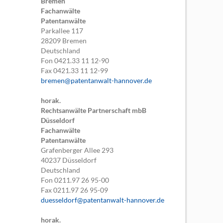
Bremen
Fachanwälte
Patentanwälte
Parkallee 117
28209
Bremen
Deutschland
Fon
0421.33 11 12-90
Fax
0421.33 11 12-99
bremen@patentanwalt-hannover.de
horak.
Rechtsanwälte Partnerschaft mbB
Düsseldorf
Fachanwälte
Patentanwälte
Grafenberger Allee 293
40237
Düsseldorf
Deutschland
Fon
0211.97 26 95-00
Fax
0211.97 26 95-09
duesseldorf@patentanwalt-hannover.de
horak.