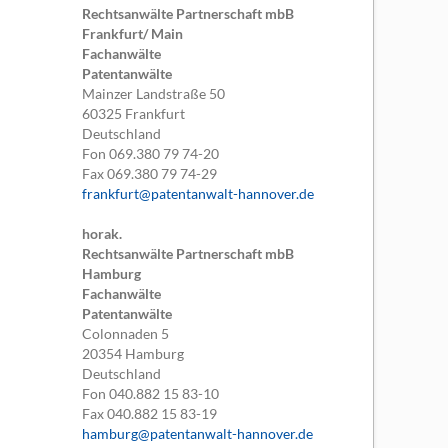
Rechtsanwälte Partnerschaft mbB
Frankfurt/ Main
Fachanwälte
Patentanwälte
Mainzer Landstraße 50
60325
Frankfurt
Deutschland
Fon
069.380 79 74-20
Fax
069.380 79 74-29
frankfurt@patentanwalt-hannover.de
horak.
Rechtsanwälte Partnerschaft mbB
Hamburg
Fachanwälte
Patentanwälte
Colonnaden 5
20354
Hamburg
Deutschland
Fon
040.882 15 83-10
Fax
040.882 15 83-19
hamburg@patentanwalt-hannover.de