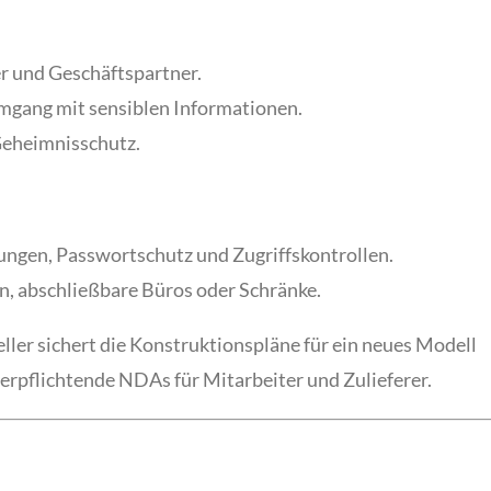
r und Geschäftspartner.
Umgang mit sensiblen Informationen.
eheimnisschutz.
lungen, Passwortschutz und Zugriffskontrollen.
en, abschließbare Büros oder Schränke.
ller sichert die Konstruktionspläne für ein neues Modell
rpflichtende NDAs für Mitarbeiter und Zulieferer.