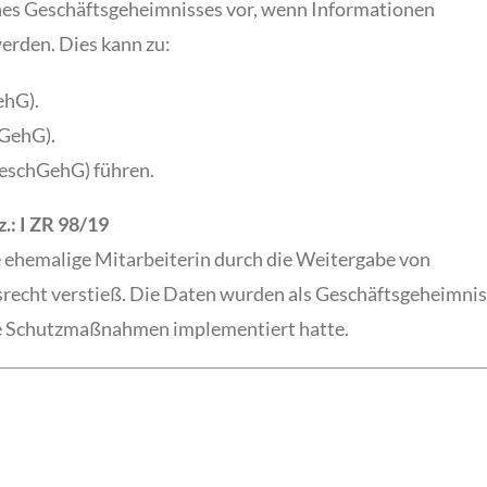
ines Geschäftsgeheimnisses vor, wenn Informationen
werden. Dies kann zu:
ehG).
hGehG).
GeschGehG) führen.
.: I ZR 98/19
ne ehemalige Mitarbeiterin durch die Weitergabe von
echt verstieß. Die Daten wurden als Geschäftsgeheimnis
e Schutzmaßnahmen implementiert hatte.