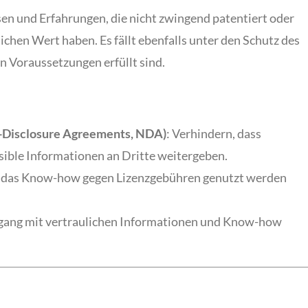
sen und Erfahrungen, die nicht zwingend patentiert oder
lichen Wert haben. Es fällt ebenfalls unter den Schutz des
n Voraussetzungen erfüllt sind.
-Disclosure Agreements, NDA)
: Verhindern, dass
sible Informationen an Dritte weitergeben.
n das Know-how gegen Lizenzgebühren genutzt werden
mgang mit vertraulichen Informationen und Know-how