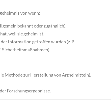
sgeheimnis vor, wenn:
 allgemein bekannt oder zugänglich).
at, weil sie geheim ist.
r Information getroffen wurden (z. B.
IT-Sicherheitsmaßnahmen).
elle Methode zur Herstellung von Arzneimitteln).
oder Forschungsergebnisse.