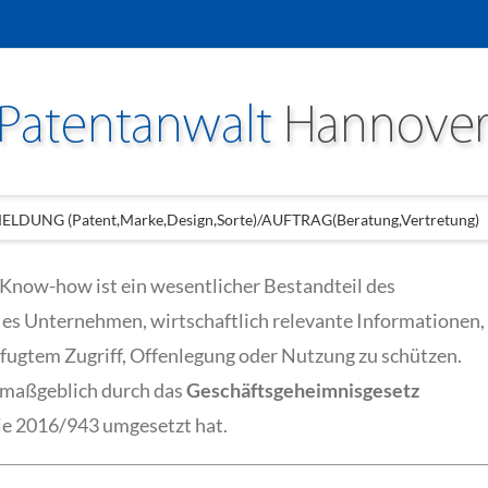
LDUNG (Patent,Marke,Design,Sorte)/AUFTRAG(Beratung,Vertretung)
Know-how ist ein wesentlicher Bestandteil des
 es Unternehmen, wirtschaftlich relevante Informationen,
befugtem Zugriff, Offenlegung oder Nutzung zu schützen.
 maßgeblich durch das
Geschäftsgeheimnisgesetz
ie 2016/943 umgesetzt hat.