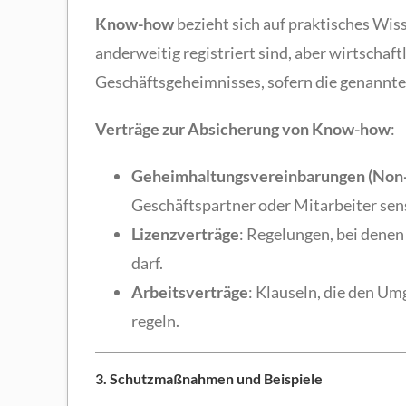
Know-how
bezieht sich auf praktisches Wis
anderweitig registriert sind, aber wirtschaft
Geschäftsgeheimnisses, sofern die genannte
Verträge zur Absicherung von Know-how
:
Geheimhaltungsvereinbarungen (Non
Geschäftspartner oder Mitarbeiter sen
Lizenzverträge
: Regelungen, bei dene
darf.
Arbeitsverträge
: Klauseln, die den U
regeln.
3. Schutzmaßnahmen und Beispiele