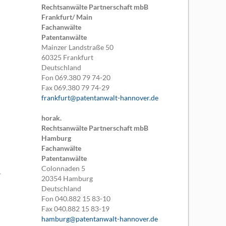
Rechtsanwälte Partnerschaft mbB
Frankfurt/ Main
Fachanwälte
Patentanwälte
Mainzer Landstraße 50
60325
Frankfurt
Deutschland
Fon
069.380 79 74-20
Fax
069.380 79 74-29
frankfurt@patentanwalt-hannover.de
horak.
Rechtsanwälte Partnerschaft mbB
Hamburg
Fachanwälte
Patentanwälte
Colonnaden 5
20354
Hamburg
Deutschland
Fon
040.882 15 83-10
Fax
040.882 15 83-19
hamburg@patentanwalt-hannover.de