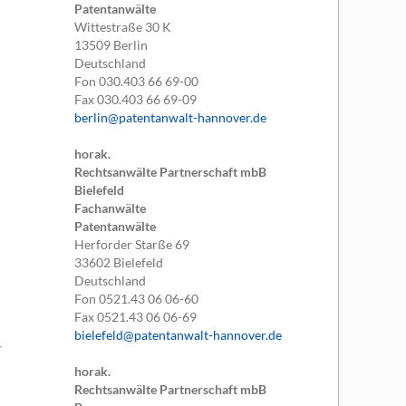
Patentanwälte
Wittestraße 30 K
13509
Berlin
Deutschland
Fon
030.403 66 69-00
Fax
030.403 66 69-09
berlin@patentanwalt-hannover.de
horak.
Rechtsanwälte Partnerschaft mbB
Bielefeld
Fachanwälte
Patentanwälte
Herforder Starße 69
33602
Bielefeld
Deutschland
Fon
0521.43 06 06-60
Fax
0521.43 06 06-69
bielefeld@patentanwalt-hannover.de
horak.
Rechtsanwälte Partnerschaft mbB