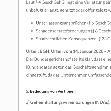
Laut § 4 GeschGehG liegt eine Verletzung e
unbefugt erlangt, genutzt oder offengelegt 
Unterlassungsansprüchen (§ 6 GeschG
Schadensersatzforderungen (§ 8 Gesc
Strafrechtlichen Konsequenzen (§ 23 
Urteil: BGH, Urteil vom 14. Januar 2020 – Az
Der Bundesgerichtshof stellte klar, dass ei
Kundendaten gegen das Geschäftsgeheimnisr
eingestuft, da das Unternehmen umfassend
5. Bedeutung von Verträgen
a) Geheimhaltungsvereinbarungen (NDAs)
: