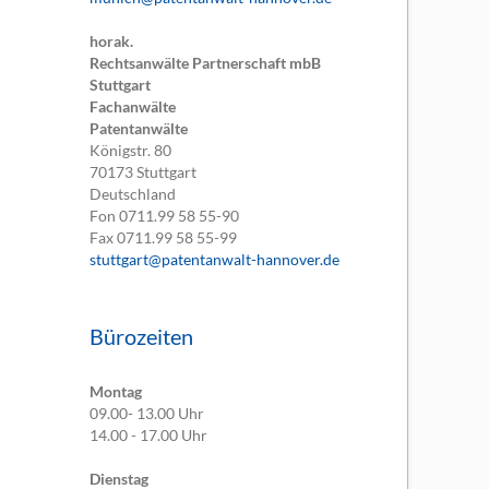
horak.
Rechtsanwälte Partnerschaft mbB
Stuttgart
Fachanwälte
Patentanwälte
Königstr. 80
70173
Stuttgart
Deutschland
Fon
0711.99 58 55-90
Fax
0711.99 58 55-99
stuttgart@patentanwalt-hannover.de
Bürozeiten
Montag
09.00- 13.00 Uhr
14.00 - 17.00 Uhr
Dienstag