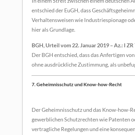
In einem Streit zwischen einem deutschen 
entschied der EuGH, dass Geschäftsgeheimni
Verhaltensweisen wie Industriespionage ode
hier als Grundlage.
BGH, Urteil vom 22. Januar 2019 – Az.: I ZR
Der BGH entschied, dass das Anfertigen von
ohne ausdrückliche Zustimmung, als unbefug
7.
Geheimnisschutz und Know-how-Recht
Der Geheimnisschutz und das Know-how-Rech
gewerblichen Schutzrechten wie Patenten 
vertragliche Regelungen und eine konsequ