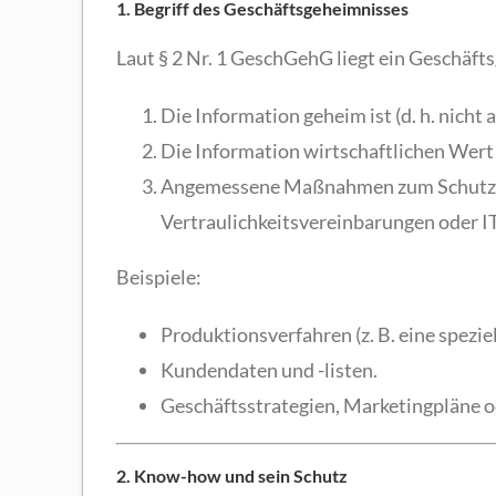
1. Begriff des Geschäftsgeheimnisses
Laut § 2 Nr. 1 GeschGehG liegt ein Geschäft
Die Information geheim ist (d. h. nicht
Die Information wirtschaftlichen Wert h
Angemessene Maßnahmen zum Schutz de
Vertraulichkeitsvereinbarungen oder 
Beispiele:
Produktionsverfahren (z. B. eine spezi
Kundendaten und -listen.
Geschäftsstrategien, Marketingpläne 
2. Know-how und sein Schutz