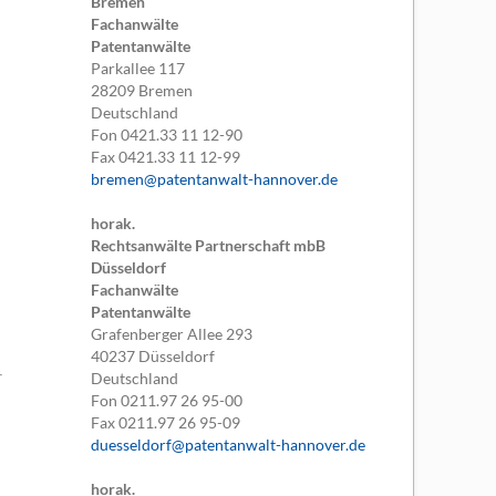
Bremen
Fachanwälte
Patentanwälte
Parkallee 117
28209
Bremen
Deutschland
Fon
0421.33 11 12-90
Fax
0421.33 11 12-99
bremen@patentanwalt-hannover.de
horak.
Rechtsanwälte Partnerschaft mbB
Düsseldorf
Fachanwälte
Patentanwälte
Grafenberger Allee 293
40237
Düsseldorf
Deutschland
Fon
0211.97 26 95-00
Fax
0211.97 26 95-09
duesseldorf@patentanwalt-hannover.de
horak.