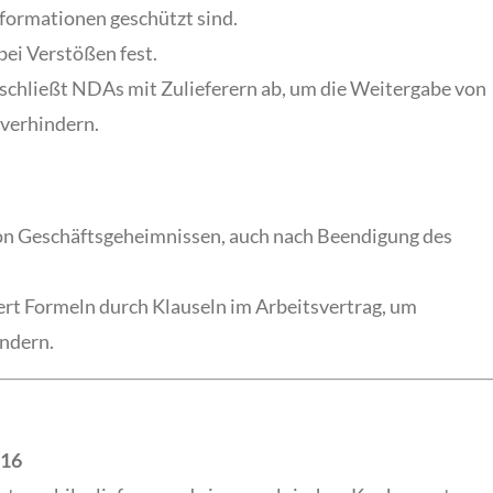
nformationen geschützt sind.
ei Verstößen fest.
schließt NDAs mit Zulieferern ab, um die Weitergabe von
 verhindern.
von Geschäftsgeheimnissen, auch nach Beendigung des
rt Formeln durch Klauseln im Arbeitsvertrag, um
ndern.
/16