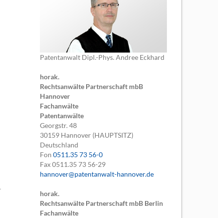
Patentanwalt Dipl.-Phys. Andree Eckhard
horak.
Rechtsanwälte Partnerschaft mbB
Hannover
Fachanwälte
Patentanwälte
Georgstr. 48
30159
Hannover (HAUPTSITZ)
Deutschland
Fon
0511.35 73 56-0
Fax
0511.35 73 56-29
hannover@patentanwalt-hannover.de
horak.
Rechtsanwälte Partnerschaft mbB Berlin
Fachanwälte