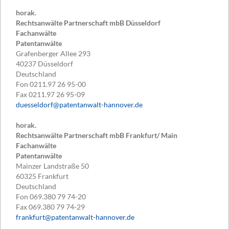
horak.
Rechtsanwälte Partnerschaft mbB Düsseldorf
Fachanwälte
Patentanwälte
Grafenberger Allee 293
40237
Düsseldorf
Deutschland
Fon
0211.97 26 95-00
Fax
0211.97 26 95-09
duesseldorf@patentanwalt-hannover.de
horak.
Rechtsanwälte Partnerschaft mbB Frankfurt/ Main
Fachanwälte
Patentanwälte
Mainzer Landstraße 50
60325
Frankfurt
Deutschland
Fon
069.380 79 74-20
Fax
069.380 79 74-29
frankfurt@patentanwalt-hannover.de