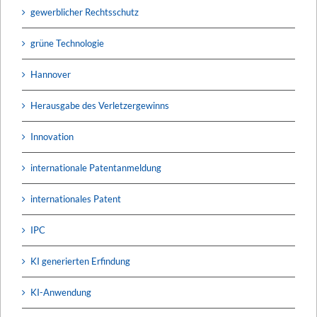
gewerblicher Rechtsschutz
grüne Technologie
Hannover
Herausgabe des Verletzergewinns
Innovation
internationale Patentanmeldung
internationales Patent
IPC
KI generierten Erfindung
KI-Anwendung