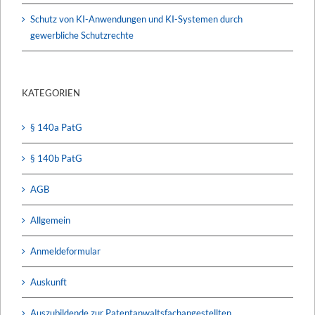
Schutz von KI-Anwendungen und KI-Systemen durch
gewerbliche Schutzrechte
KATEGORIEN
§ 140a PatG
§ 140b PatG
AGB
Allgemein
Anmeldeformular
Auskunft
Auszubildende zur Patentanwaltsfachangestellten