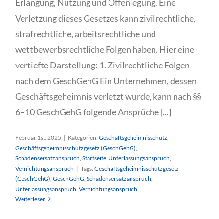
Erlangung, Nutzung und Offenlegung. Eine
Verletzung dieses Gesetzes kann zivilrechtliche,
strafrechtliche, arbeitsrechtliche und
wettbewerbsrechtliche Folgen haben. Hier eine
vertiefte Darstellung: 1. Zivilrechtliche Folgen
nach dem GeschGehG Ein Unternehmen, dessen
Geschäftsgeheimnis verletzt wurde, kann nach §§
6–10 GeschGehG folgende Ansprüche [...]
Februar 1st, 2025
|
Kategorien:
Geschäftsgeheimnisschutz
,
Geschäftsgeheimnisschutzgesetz (GeschGehG)
,
Schadensersatzanspruch
,
Startseite
,
Unterlassungsanspruch
,
Vernichtungsanspruch
|
Tags:
Geschäftsgeheimnisschutzgesetz
(GeschGehG)
,
GeschGehG
,
Schadensersatzanspruch
,
Unterlassungsanspruch
,
Vernichtungsanspruch
Weiterlesen