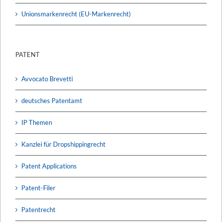
Unionsmarkenrecht (EU-Markenrecht)
PATENT
Avvocato Brevetti
deutsches Patentamt
IP Themen
Kanzlei für Dropshippingrecht
Patent Applications
Patent-Filer
Patentrecht