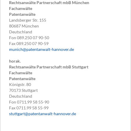
Rechtsanwälte Partnerschaft mbB München
Fachanwälte
Patentanwälte
Landsberger Str. 155
80687
München
Deutschland
Fon
089.250 07 90-50
Fax
089.250 07 90-59
munich@patentanwalt-hannover.de
horak.
Rechtsanwälte Partnerschaft mbB Stuttgart
Fachanwälte
Patentanwälte
Königstr. 80
70173
Stuttgart
Deutschland
Fon
0711.99 58 55-90
Fax
0711.99 58 55-99
stuttgart@patentanwalt-hannover.de