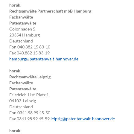
horak.
Rechtsanwälte Partnerschaft mbB Hamburg
Fachanwälte
Patentanwälte
Colonnaden 5
20354
Hamburg
Deutschland
Fon
040.882 15 83-10
Fax
040.882 15 83-19
hamburg@patentanwalt-hannover.de
horak.
Rechtsanwälte Leipzig
Fachanwälte
Patentanwälte
Friedrich-List-Platz 1
04103
Leipzig
Deutschland
Fon
0341.98 99 45-50
Fax
0341.98 99 45-59
leipzig@patentanwalt-hannover.de
horak.