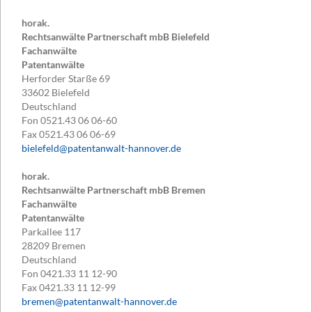
horak.
Rechtsanwälte Partnerschaft mbB Bielefeld
Fachanwälte
Patentanwälte
Herforder Starße 69
33602
Bielefeld
Deutschland
Fon
0521.43 06 06-60
Fax
0521.43 06 06-69
bielefeld@patentanwalt-hannover.de
horak.
Rechtsanwälte Partnerschaft mbB Bremen
Fachanwälte
Patentanwälte
Parkallee 117
28209
Bremen
Deutschland
Fon
0421.33 11 12-90
Fax
0421.33 11 12-99
bremen@patentanwalt-hannover.de