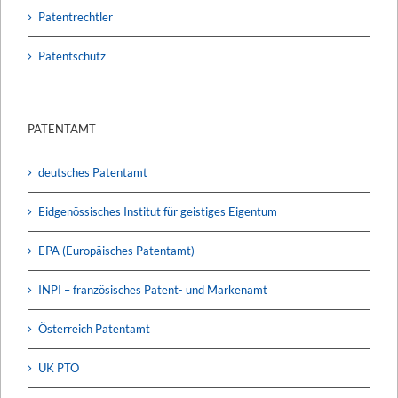
Patentrechtler
Patentschutz
PATENTAMT
deutsches Patentamt
Eidgenössisches Institut für geistiges Eigentum
EPA (Europäisches Patentamt)
INPI – französisches Patent- und Markenamt
Österreich Patentamt
UK PTO