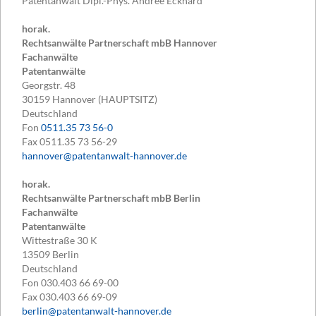
Patentanwalt Dipl.-Phys. Andree Eckhard
horak.
Rechtsanwälte Partnerschaft mbB Hannover
Fachanwälte
Patentanwälte
Georgstr. 48
30159
Hannover (HAUPTSITZ)
Deutschland
Fon
0511.35 73 56-0
Fax
0511.35 73 56-29
hannover@patentanwalt-hannover.de
horak.
Rechtsanwälte Partnerschaft mbB Berlin
Fachanwälte
Patentanwälte
Wittestraße 30 K
13509
Berlin
Deutschland
Fon
030.403 66 69-00
Fax
030.403 66 69-09
berlin@patentanwalt-hannover.de