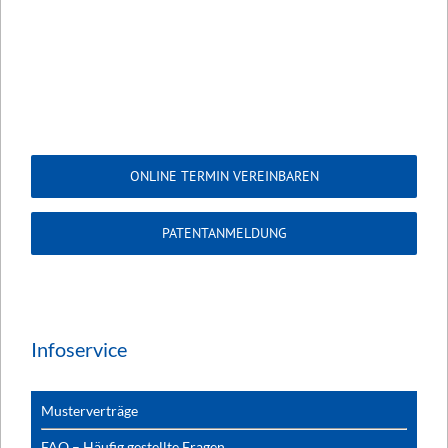
ONLINE TERMIN VEREINBAREN
PATENTANMELDUNG
Infoservice
Musterverträge
FAQ – Häufig gestellte Fragen