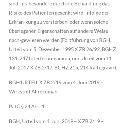
sind, ins-besondere durch die Behandlung das
Risiko des Patienten gesenkt wird, infolge der
Erkran-kung zu versterben, oder wenn solche
überlegenen Eigenschaften auf andere Weise
nach-gewiesen werden (Fortführung von BGH,
Urteil vom 5. Dezember 1995 X ZR 26/92, BGHZ
131, 247 Interferon-gamma, und Urteil vom 11.
Juli 2017 X ZB 2/17, BGHZ 215, 214 Raltegravir).
BGH URTEIL X ZB 2/19 vom 4. Juni 2019 –
Wirkstoff Alirocumab
PatG § 24 Abs. 1
BGH, Urteil vom 4. Juni 2019 – X ZB 2/19 –