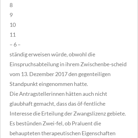
8
9
10
11
– 6 –
ständig erweisen würde, obwohl die
Einspruchsabteilung in ihrem Zwischenbe-scheid
vom 13. Dezember 2017 den gegenteiligen
Standpunkt eingenommen hatte.
Die Antragstellerinnen hätten auch nicht
glaubhaft gemacht, dass das öf-fentliche
Interesse die Erteilung der Zwangslizenz gebiete.
Es bestünden Zwei-fel, ob Praluent die
behaupteten therapeutischen Eigenschaften