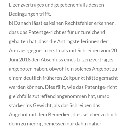
Lizenzvertrages und gegebenenfalls dessen
Bedingungen trifft.
b) Danach lässt es keinen Rechtsfehler erkennen,
dass das Patentge-richt es für unzureichend
gehalten hat, dass die Antragstellerinnen der
Antrags-gegnerin erstmals mit Schreiben vom 20.
Juni 2018 den Abschluss eines Li-zenzvertrages
angeboten haben, obwohl ein solches Angebot zu
einem deutlich früheren Zeitpunkt hätte gemacht
werden können. Dies fällt, wie das Patentge-richt
gleichfalls zutreffend angenommen hat, umso
stärker ins Gewicht, als das Schreiben das
Angebot mit dem Bemerken, dies sei eher zu hoch
denn zu niedrig bemessen nur dahin näher