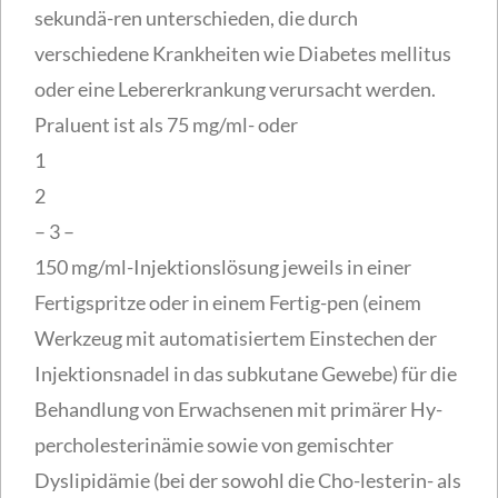
sekundä-ren unterschieden, die durch
verschiedene Krankheiten wie Diabetes mellitus
oder eine Lebererkrankung verursacht werden.
Praluent ist als 75 mg/ml- oder
1
2
– 3 –
150 mg/ml-Injektionslösung jeweils in einer
Fertigspritze oder in einem Fertig-pen (einem
Werkzeug mit automatisiertem Einstechen der
Injektionsnadel in das subkutane Gewebe) für die
Behandlung von Erwachsenen mit primärer Hy-
percholesterinämie sowie von gemischter
Dyslipidämie (bei der sowohl die Cho-lesterin- als