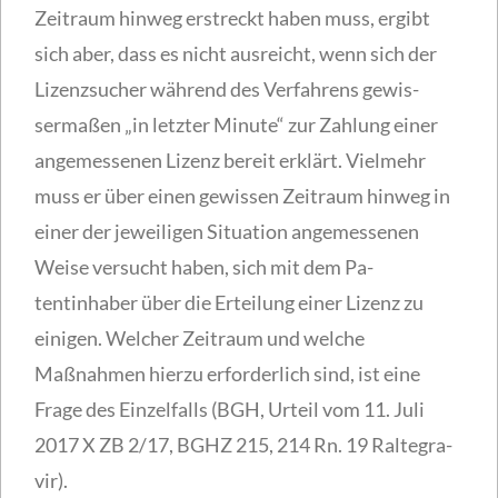
Zeitraum hinweg erstreckt haben muss, ergibt
sich aber, dass es nicht ausreicht, wenn sich der
Lizenzsucher während des Verfahrens gewis-
sermaßen „in letzter Minute“ zur Zahlung einer
angemessenen Lizenz bereit erklärt. Vielmehr
muss er über einen gewissen Zeitraum hinweg in
einer der jeweiligen Situation angemessenen
Weise versucht haben, sich mit dem Pa-
tentinhaber über die Erteilung einer Lizenz zu
einigen. Welcher Zeitraum und welche
Maßnahmen hierzu erforderlich sind, ist eine
Frage des Einzelfalls (BGH, Urteil vom 11. Juli
2017 X ZB 2/17, BGHZ 215, 214 Rn. 19 Raltegra-
vir).