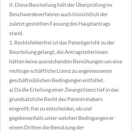
II. Diese Beurteilung hält der Überprüfung im
Beschwerdeverfahren auch hinsichtlich der
zuletzt gestellten Fassung des Hauptantrags
stand.
1. Rechtsfehlerfrei ist das Patentgericht zu der
Beurteilung gelangt, die Antragstellerinnen
hätten keine ausreichenden Bemühungen um eine
rechtsge-schäftliche Lizenz zu angemessenen
geschäftsüblichen Bedingungen entfaltet.
a) Da die Erteilung einer Zwangslizenz tief in das
grundsätzliche Recht des Patentinhabers
eingreift, frei zu entscheiden, ob und
gegebenenfalls unter welchen Bedingungen er
einem Dritten die Benutzung der