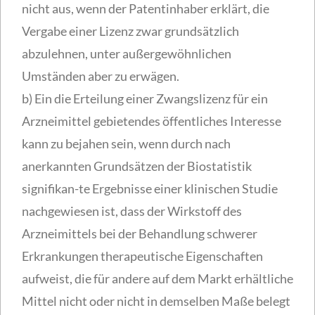
nicht aus, wenn der Patentinhaber erklärt, die
Vergabe einer Lizenz zwar grundsätzlich
abzulehnen, unter außergewöhnlichen
Umständen aber zu erwägen.
b) Ein die Erteilung einer Zwangslizenz für ein
Arzneimittel gebietendes öffentliches Interesse
kann zu bejahen sein, wenn durch nach
anerkannten Grundsätzen der Biostatistik
signifikan-te Ergebnisse einer klinischen Studie
nachgewiesen ist, dass der Wirkstoff des
Arzneimittels bei der Behandlung schwerer
Erkrankungen therapeutische Eigenschaften
aufweist, die für andere auf dem Markt erhältliche
Mittel nicht oder nicht in demselben Maße belegt