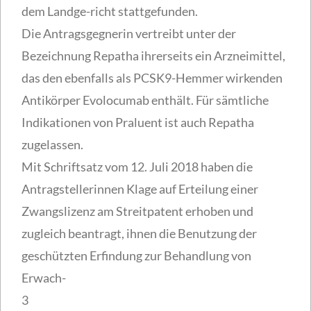
dem Landge-richt stattgefunden.
Die Antragsgegnerin vertreibt unter der
Bezeichnung Repatha ihrerseits ein Arzneimittel,
das den ebenfalls als PCSK9-Hemmer wirkenden
Antikörper Evolocumab enthält. Für sämtliche
Indikationen von Praluent ist auch Repatha
zugelassen.
Mit Schriftsatz vom 12. Juli 2018 haben die
Antragstellerinnen Klage auf Erteilung einer
Zwangslizenz am Streitpatent erhoben und
zugleich beantragt, ihnen die Benutzung der
geschützten Erfindung zur Behandlung von
Erwach-
3