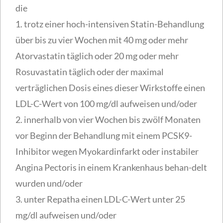
die
1. trotz einer hoch-intensiven Statin-Behandlung
über bis zu vier Wochen mit 40 mg oder mehr
Atorvastatin täglich oder 20 mg oder mehr
Rosuvastatin täglich oder der maximal
verträglichen Dosis eines dieser Wirkstoffe einen
LDL-C-Wert von 100 mg/dl aufweisen und/oder
2. innerhalb von vier Wochen bis zwölf Monaten
vor Beginn der Behandlung mit einem PCSK9-
Inhibitor wegen Myokardinfarkt oder instabiler
Angina Pectoris in einem Krankenhaus behan-delt
wurden und/oder
3. unter Repatha einen LDL-C-Wert unter 25
mg/dl aufweisen und/oder