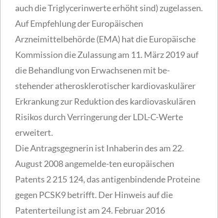
auch die Triglycerinwerte erhöht sind) zugelassen.
Auf Empfehlung der Europäischen
Arzneimittelbehörde (EMA) hat die Europäische
Kommission die Zulassung am 11. März 2019 auf
die Behandlung von Erwachsenen mit be-
stehender atherosklerotischer kardiovaskulärer
Erkrankung zur Reduktion des kardiovaskulären
Risikos durch Verringerung der LDL-C-Werte
erweitert.
Die Antragsgegnerin ist Inhaberin des am 22.
August 2008 angemelde-ten europäischen
Patents 2 215 124, das antigenbindende Proteine
gegen PCSK9 betrifft. Der Hinweis auf die
Patenterteilung ist am 24. Februar 2016