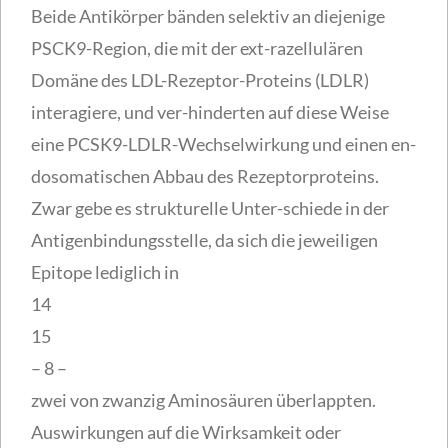
Beide Antikörper bänden selektiv an diejenige
PSCK9-Region, die mit der ext-razellulären
Domäne des LDL-Rezeptor-Proteins (LDLR)
interagiere, und ver-hinderten auf diese Weise
eine PCSK9-LDLR-Wechselwirkung und einen en-
dosomatischen Abbau des Rezeptorproteins.
Zwar gebe es strukturelle Unter-schiede in der
Antigenbindungsstelle, da sich die jeweiligen
Epitope lediglich in
14
15
– 8 –
zwei von zwanzig Aminosäuren überlappten.
Auswirkungen auf die Wirksamkeit oder