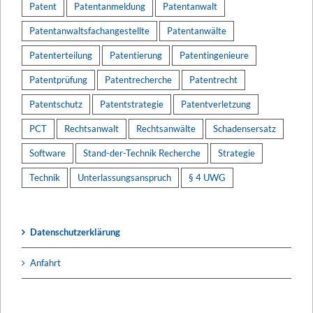
Patent
Patentanmeldung
Patentanwalt
Patentanwaltsfachangestellte
Patentanwälte
Patenterteilung
Patentierung
Patentingenieure
Patentprüfung
Patentrecherche
Patentrecht
Patentschutz
Patentstrategie
Patentverletzung
PCT
Rechtsanwalt
Rechtsanwälte
Schadensersatz
Software
Stand-der-Technik Recherche
Strategie
Technik
Unterlassungsanspruch
§ 4 UWG
Datenschutzerklärung
Anfahrt