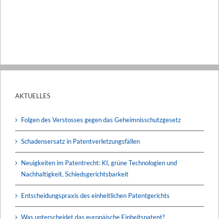
AKTUELLES
Folgen des Verstosses gegen das Geheimnisschutzgesetz
Schadensersatz in Patentverletzungsfällen
Neuigkeiten im Patentrecht: KI, grüne Technologien und
Nachhaltigkeit, Schiedsgerichtsbarkeit
Entscheidungspraxis des einheitlichen Patentgerichts
Was unterscheidet das europäische Einheitspatent?