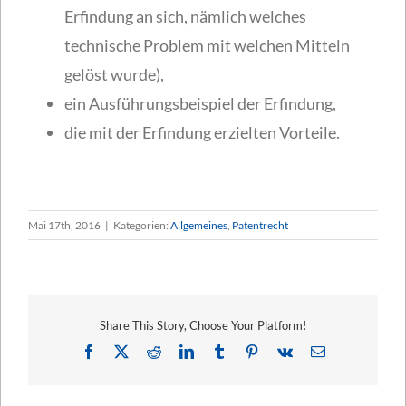
Erfindung an sich, nämlich welches
technische Problem mit welchen Mitteln
gelöst wurde),
ein Ausführungsbeispiel der Erfindung,
die mit der Erfindung erzielten Vorteile.
Mai 17th, 2016
|
Kategorien:
Allgemeines
,
Patentrecht
Share This Story, Choose Your Platform!
Facebook
X
Reddit
LinkedIn
Tumblr
Pinterest
Vk
E-
Mail