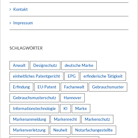
Kontakt
Impressum
SCHLAGWÖRTER
Anwalt
Designschutz
deutsche Marke
einheitliches Patentgericht
EPG
erfinderische Tätigkeit
Erfindung
EU-Patent
Fachanwalt
Gebrauchsmuster
Gebrauchsmusterschutz
Hannover
Informationstechnologie
KI
Marke
Markenanmeldung
Markenrecht
Markenschutz
Markenverletzung
Neuheit
Notarfachangestellte