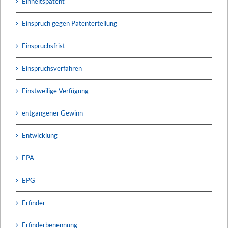
Einheitspatent
Einspruch gegen Patenterteilung
Einspruchsfrist
Einspruchsverfahren
Einstweilige Verfügung
entgangener Gewinn
Entwicklung
EPA
EPG
Erfinder
Erfinderbenennung