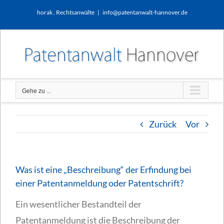
Zum
horak . Rechtsanwälte
|
info@patentanwalt-hannover.de
Inhalt
springen
Gehe zu ...
Zurück
Vor
Was ist eine „Beschreibung“ der Erfindung bei
einer Patentanmeldung oder Patentschrift?
Ein wesentlicher Bestandteil der
Patentanmeldung ist die Beschreibung der