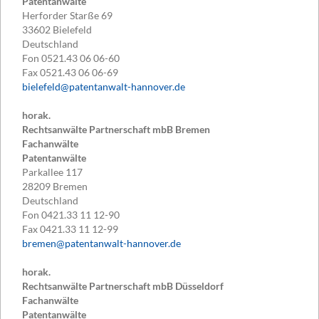
Patentanwälte
Herforder Starße 69
33602
Bielefeld
Deutschland
Fon
0521.43 06 06-60
Fax
0521.43 06 06-69
bielefeld@patentanwalt-hannover.de
horak.
Rechtsanwälte Partnerschaft mbB Bremen
Fachanwälte
Patentanwälte
Parkallee 117
28209
Bremen
Deutschland
Fon
0421.33 11 12-90
Fax
0421.33 11 12-99
bremen@patentanwalt-hannover.de
horak.
Rechtsanwälte Partnerschaft mbB Düsseldorf
Fachanwälte
Patentanwälte