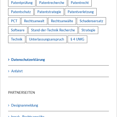
Patentprüfung
Patentrecherche
Patentrecht
Patentschutz
Patentstrategie
Patentverletzung
PCT
Rechtsanwalt
Rechtsanwälte
Schadensersatz
Software
Stand-der-Technik Recherche
Strategie
Technik
Unterlassungsanspruch
§ 4 UWG
Datenschutzerklärung
Anfahrt
PARTNERSEITEN
Designanmeldung
horak . Rechtsanwälte