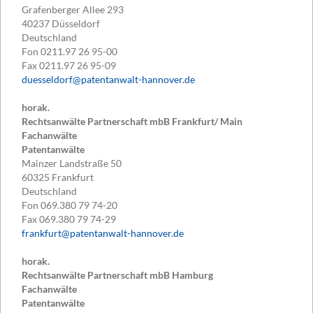
Grafenberger Allee 293
40237
Düsseldorf
Deutschland
Fon
0211.97 26 95-00
Fax
0211.97 26 95-09
duesseldorf@patentanwalt-hannover.de
horak.
Rechtsanwälte Partnerschaft mbB Frankfurt/ Main
Fachanwälte
Patentanwälte
Mainzer Landstraße 50
60325
Frankfurt
Deutschland
Fon
069.380 79 74-20
Fax
069.380 79 74-29
frankfurt@patentanwalt-hannover.de
horak.
Rechtsanwälte Partnerschaft mbB Hamburg
Fachanwälte
Patentanwälte