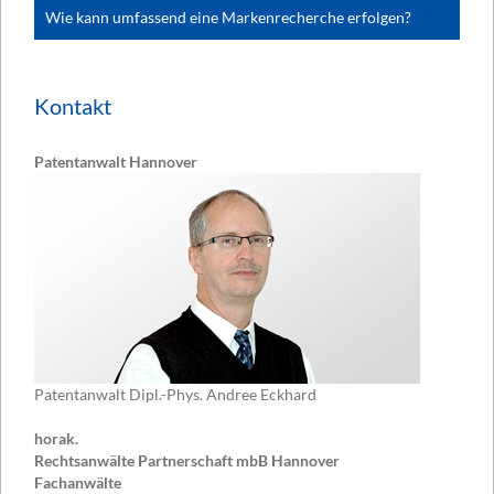
Wie kann umfassend eine Markenrecherche erfolgen?
Kontakt
Patentanwalt Hannover
Patentanwalt Dipl.-Phys. Andree Eckhard
horak.
Rechtsanwälte Partnerschaft mbB Hannover
Fachanwälte