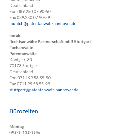
Deutschland
Fon
089.250 07 90-50
Fax
089.250 07 90-59
munich@patentanwalt-hannover.de
horak.
Rechtsanwälte Partnerschaft mbB Stuttgart
Fachanwälte
Patentanwälte
Königstr. 80
70173
Stuttgart
Deutschland
Fon
0711.99 58 55-90
Fax
0711.99 58 55-99
stuttgart@patentanwalt-hannover.de
Bürozeiten
Montag
09.00- 13.00 Uhr