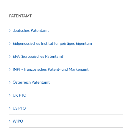
PATENTAMT
deutsches Patentamt
Eidgenössisches Institut für geistiges Eigentum
EPA (Europäisches Patentamt)
INPI – französisches Patent- und Markenamt
Österreich Patentamt
UK PTO
US PTO
WIPO