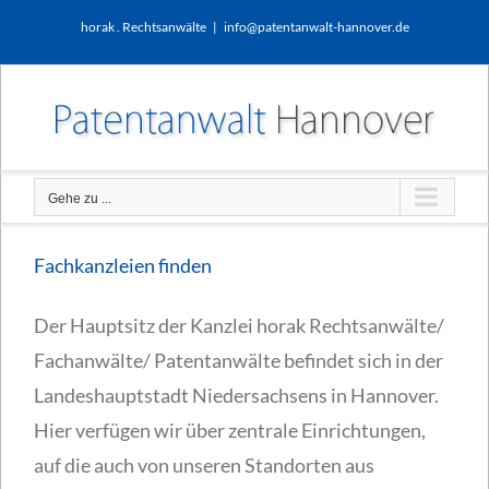
Zum
horak . Rechtsanwälte
|
info@patentanwalt-hannover.de
Inhalt
springen
Gehe zu ...
Fachkanzleien finden
Der Hauptsitz der Kanzlei horak Rechtsanwälte/
Fachanwälte/ Patentanwälte befindet sich in der
Landeshauptstadt Niedersachsens in Hannover.
Hier verfügen wir über zentrale Einrichtungen,
auf die auch von unseren Standorten aus