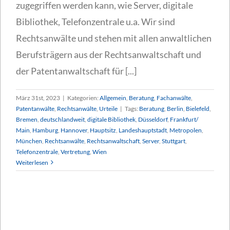
zugegriffen werden kann, wie Server, digitale
Bibliothek, Telefonzentrale u.a. Wir sind
Rechtsanwälte und stehen mit allen anwaltlichen
Berufsträgern aus der Rechtsanwaltschaft und
der Patentanwaltschaft für [...]
März 31st, 2023
|
Kategorien:
Allgemein
,
Beratung
,
Fachanwälte
,
Patentanwälte
,
Rechtsanwälte
,
Urteile
|
Tags:
Beratung
,
Berlin
,
Bielefeld
,
Bremen
,
deutschlandweit
,
digitale Bibliothek
,
Düsseldorf
,
Frankfurt/
Main
,
Hamburg
,
Hannover
,
Hauptsitz
,
Landeshauptstadt
,
Metropolen
,
München
,
Rechtsanwälte
,
Rechtsanwaltschaft
,
Server
,
Stuttgart
,
Telefonzentrale
,
Vertretung
,
Wien
Weiterlesen