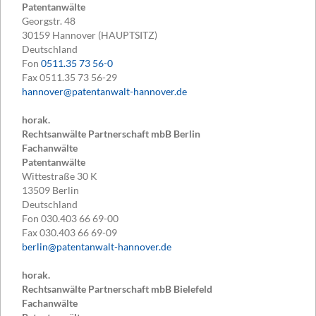
Patentanwälte
Georgstr. 48
30159
Hannover (HAUPTSITZ)
Deutschland
Fon
0511.35 73 56-0
Fax
0511.35 73 56-29
hannover@patentanwalt-hannover.de
horak.
Rechtsanwälte Partnerschaft mbB Berlin
Fachanwälte
Patentanwälte
Wittestraße 30 K
13509
Berlin
Deutschland
Fon
030.403 66 69-00
Fax
030.403 66 69-09
berlin@patentanwalt-hannover.de
horak.
Rechtsanwälte Partnerschaft mbB Bielefeld
Fachanwälte