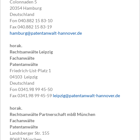
Colonnaden 5
20354
Hamburg
Deutschland
Fon
040.882 15 83-10
Fax
040.882 15 83-19
hamburg@patentanwalt-hannover.de
horak.
Rechtsanwälte Leipzig
Fachanwälte
Patentanwälte
Friedrich-List-Platz 1
04103
Leipzig
Deutschland
Fon
0341.98 99 45-50
Fax
0341.98 99 45-59
leipzig@patentanwalt-hannover.de
horak.
Rechtsanwälte Partnerschaft mbB München
Fachanwälte
Patentanwälte
Landsberger Str. 155
80687
München