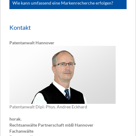
Wie kann umfassend eine Markenrecherche erfolgen?
Kontakt
Patentanwalt Hannover
Patentanwalt Dipl.-Phys. Andree Eckhard
horak.
Rechtsanwälte Partnerschaft mbB Hannover
Fachanwälte