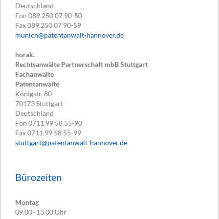
Deutschland
Fon
089.250 07 90-50
Fax
089.250 07 90-59
munich@patentanwalt-hannover.de
horak.
Rechtsanwälte Partnerschaft mbB Stuttgart
Fachanwälte
Patentanwälte
Königstr. 80
70173
Stuttgart
Deutschland
Fon
0711.99 58 55-90
Fax
0711.99 58 55-99
stuttgart@patentanwalt-hannover.de
Bürozeiten
Montag
09.00- 13.00 Uhr