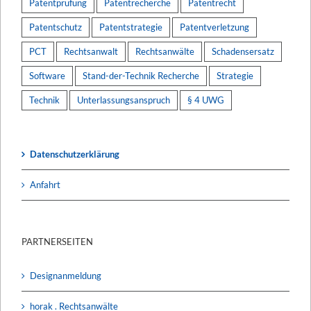
Patentprüfung
Patentrecherche
Patentrecht
Patentschutz
Patentstrategie
Patentverletzung
PCT
Rechtsanwalt
Rechtsanwälte
Schadensersatz
Software
Stand-der-Technik Recherche
Strategie
Technik
Unterlassungsanspruch
§ 4 UWG
Datenschutzerklärung
Anfahrt
PARTNERSEITEN
Designanmeldung
horak . Rechtsanwälte