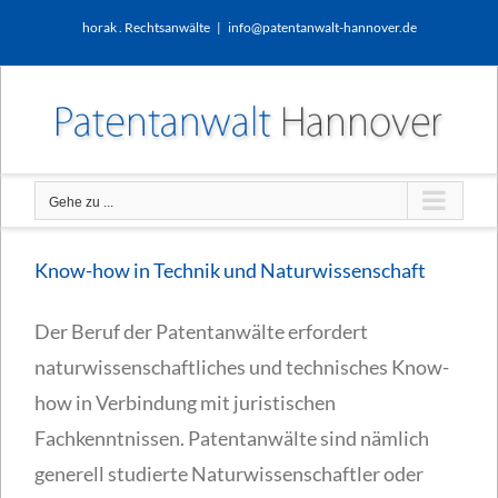
Zum
horak . Rechtsanwälte
|
info@patentanwalt-hannover.de
Inhalt
springen
Gehe zu ...
Know-how in Technik und Naturwissenschaft
Der Beruf der Patentanwälte erfordert
naturwissenschaftliches und technisches Know-
how in Verbindung mit juristischen
Fachkenntnissen. Patentanwälte sind nämlich
generell studierte Naturwissenschaftler oder