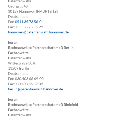
Patentanwälte
Georgstr. 48
30159
Hannover (HAUPTSITZ)
Deutschland
Fon
0511.35 73 56-0
Fax
0511.35 73 56-29
hannover@patentanwalt-hannover.de
horak.
Rechtsanwälte Partnerschaft mbB Berlin
Fachanwälte
Patentanwälte
Wittestraße 30 K
13509
Berlin
Deutschland
Fon
030.403 66 69-00
Fax
030.403 66 69-09
berlin@patentanwalt-hannover.de
horak.
Rechtsanwälte Partnerschaft mbB Bielefeld
Fachanwälte
Patentanwälte