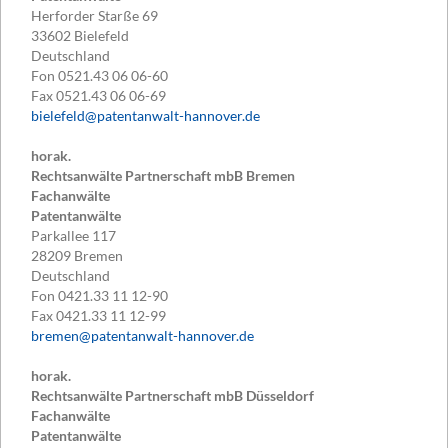
Herforder Starße 69
33602
Bielefeld
Deutschland
Fon
0521.43 06 06-60
Fax
0521.43 06 06-69
bielefeld@patentanwalt-hannover.de
horak.
Rechtsanwälte Partnerschaft mbB Bremen
Fachanwälte
Patentanwälte
Parkallee 117
28209
Bremen
Deutschland
Fon
0421.33 11 12-90
Fax
0421.33 11 12-99
bremen@patentanwalt-hannover.de
horak.
Rechtsanwälte Partnerschaft mbB Düsseldorf
Fachanwälte
Patentanwälte