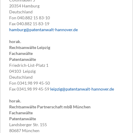
20354
Hamburg
Deutschland
Fon
040.882 15 83-10
Fax
040.882 15 83-19
hamburg@patentanwalt-hannover.de
horak.
Rechtsanwälte Leipzig
Fachanwälte
Patentanwälte
Friedrich-List-Platz 1
04103
Leipzig
Deutschland
Fon
0341.98 99 45-50
Fax
0341.98 99 45-59
leipzig@patentanwalt-hannover.de
horak.
Rechtsanwälte Partnerschaft mbB München
Fachanwälte
Patentanwälte
Landsberger Str. 155
80687
München