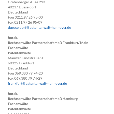
Grafenberger Allee 293
40237
Düsseldorf
Deutschland
Fon
0211.97 26 95-00
Fax
0211.97 26 95-09
duesseldorf@patentanwalt-hannover.de
horak.
Rechtsanwälte Partnerschaft mbB Frankfurt/ Main
Fachanwälte
Patentanwälte
Mainzer Landstraße 50
60325
Frankfurt
Deutschland
Fon
069.380 79 74-20
Fax
069.380 79 74-29
frankfurt@patentanwalt-hannover.de
horak.
Rechtsanwälte Partnerschaft mbB Hamburg
Fachanwälte
Patentanwälte
Colonnaden 5