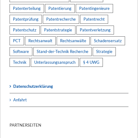
Patenterteilung
Patentierung
Patentingenieure
Patentprüfung
Patentrecherche
Patentrecht
Patentschutz
Patentstrategie
Patentverletzung
PCT
Rechtsanwalt
Rechtsanwälte
Schadensersatz
Software
Stand-der-Technik Recherche
Strategie
Technik
Unterlassungsanspruch
§ 4 UWG
Datenschutzerklärung
Anfahrt
PARTNERSEITEN