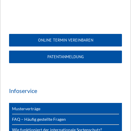
ONLINE TERMIN VEREINBAREN
PATENTANMELDUNG
Infoservice
Musterverträge
FAQ – Häufig gestellte Fragen
Wie funktioniert der internationale Sortenschutz?