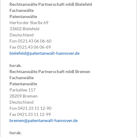
Rechtsanwälte Partnerschaft mbB Bielefeld
Fachanwälte
Patentanwälte
Herforder Starße 69
33602
Bielefeld
Deutschland
Fon
0521.43 06 06-60
Fax
0521.43 06 06-69
bielefeld@patentanwalt-hannover.de
horak.
Rechtsanwälte Partnerschaft mbB Bremen
Fachanwälte
Patentanwälte
Parkallee 117
28209
Bremen
Deutschland
Fon
0421.33 11 12-90
Fax
0421.33 11 12-99
bremen@patentanwalt-hannover.de
horak.