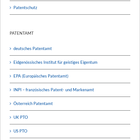
Patentschutz
PATENTAMT
deutsches Patentamt
Eidgenössisches Institut für geistiges Eigentum
EPA (Europäisches Patentamt)
INPI – französisches Patent- und Markenamt
Österreich Patentamt
UK PTO
US PTO