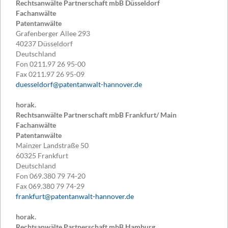
Rechtsanwälte Partnerschaft mbB Düsseldorf
Fachanwälte
Patentanwälte
Grafenberger Allee 293
40237
Düsseldorf
Deutschland
Fon
0211.97 26 95-00
Fax
0211.97 26 95-09
duesseldorf@patentanwalt-hannover.de
horak.
Rechtsanwälte Partnerschaft mbB Frankfurt/ Main
Fachanwälte
Patentanwälte
Mainzer Landstraße 50
60325
Frankfurt
Deutschland
Fon
069.380 79 74-20
Fax
069.380 79 74-29
frankfurt@patentanwalt-hannover.de
horak.
Rechtsanwälte Partnerschaft mbB Hamburg