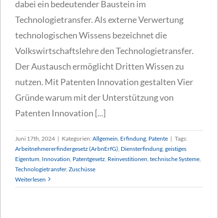
dabei ein bedeutender Baustein im
Technologietransfer. Als externe Verwertung
technologischen Wissens bezeichnet die
Volkswirtschaftslehre den Technologietransfer.
Der Austausch ermöglicht Dritten Wissen zu
nutzen. Mit Patenten Innovation gestalten Vier
Gründe warum mit der Unterstützung von
Patenten Innovation [...]
Juni 17th, 2024
|
Kategorien:
Allgemein
,
Erfindung
,
Patente
|
Tags:
Arbeitnehmererfindergesetz (ArbnErfG)
,
Diensterfindung
,
geistiges
Eigentum
,
Innovation
,
Patentgesetz
,
Reinvestitionen
,
technische Systeme
,
Technologietransfer
,
Zuschüsse
Weiterlesen