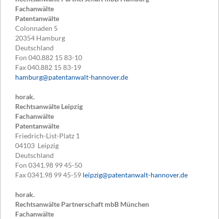
Fachanwälte
Patentanwälte
Colonnaden 5
20354
Hamburg
Deutschland
Fon
040.882 15 83-10
Fax
040.882 15 83-19
hamburg@patentanwalt-hannover.de
horak.
Rechtsanwälte Leipzig
Fachanwälte
Patentanwälte
Friedrich-List-Platz 1
04103
Leipzig
Deutschland
Fon
0341.98 99 45-50
Fax
0341.98 99 45-59
leipzig@patentanwalt-hannover.de
horak.
Rechtsanwälte Partnerschaft mbB München
Fachanwälte