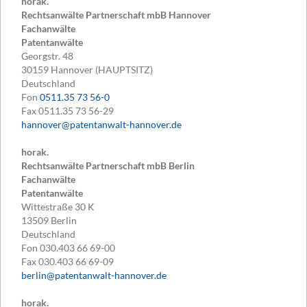
horak.
Rechtsanwälte Partnerschaft mbB Hannover
Fachanwälte
Patentanwälte
Georgstr. 48
30159
Hannover (HAUPTSITZ)
Deutschland
Fon
0511.35 73 56-0
Fax
0511.35 73 56-29
hannover@patentanwalt-hannover.de
horak.
Rechtsanwälte Partnerschaft mbB Berlin
Fachanwälte
Patentanwälte
Wittestraße 30 K
13509
Berlin
Deutschland
Fon
030.403 66 69-00
Fax
030.403 66 69-09
berlin@patentanwalt-hannover.de
horak.