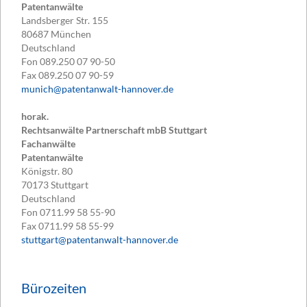
Patentanwälte
Landsberger Str. 155
80687
München
Deutschland
Fon
089.250 07 90-50
Fax
089.250 07 90-59
munich@patentanwalt-hannover.de
horak.
Rechtsanwälte Partnerschaft mbB Stuttgart
Fachanwälte
Patentanwälte
Königstr. 80
70173
Stuttgart
Deutschland
Fon
0711.99 58 55-90
Fax
0711.99 58 55-99
stuttgart@patentanwalt-hannover.de
Bürozeiten