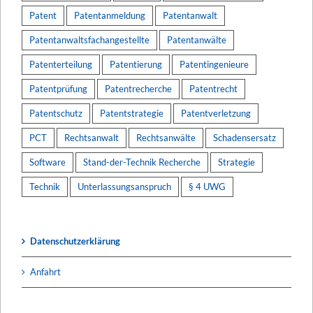
Patent
Patentanmeldung
Patentanwalt
Patentanwaltsfachangestellte
Patentanwälte
Patenterteilung
Patentierung
Patentingenieure
Patentprüfung
Patentrecherche
Patentrecht
Patentschutz
Patentstrategie
Patentverletzung
PCT
Rechtsanwalt
Rechtsanwälte
Schadensersatz
Software
Stand-der-Technik Recherche
Strategie
Technik
Unterlassungsanspruch
§ 4 UWG
Datenschutzerklärung
Anfahrt