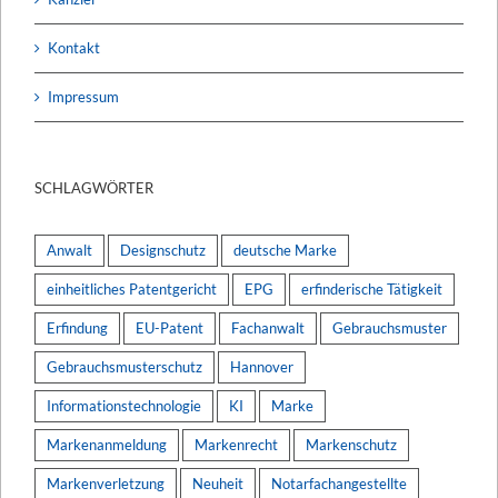
Kontakt
Impressum
SCHLAGWÖRTER
Anwalt
Designschutz
deutsche Marke
einheitliches Patentgericht
EPG
erfinderische Tätigkeit
Erfindung
EU-Patent
Fachanwalt
Gebrauchsmuster
Gebrauchsmusterschutz
Hannover
Informationstechnologie
KI
Marke
Markenanmeldung
Markenrecht
Markenschutz
Markenverletzung
Neuheit
Notarfachangestellte