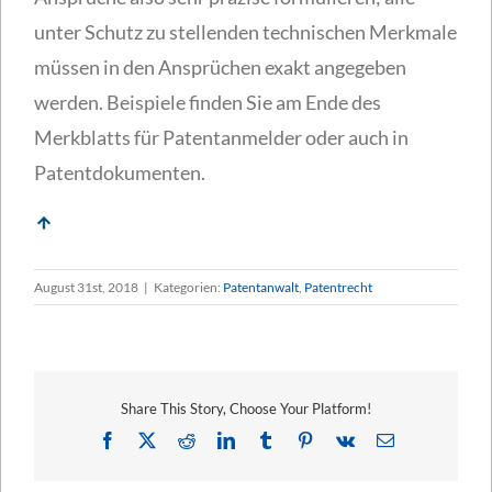
unter Schutz zu stellenden technischen Merkmale
müssen in den Ansprüchen exakt angegeben
werden. Beispiele finden Sie am Ende des
Merkblatts für Patentanmelder oder auch in
Patentdokumenten.
August 31st, 2018
|
Kategorien:
Patentanwalt
,
Patentrecht
Share This Story, Choose Your Platform!
Facebook
X
Reddit
LinkedIn
Tumblr
Pinterest
Vk
E-
Mail