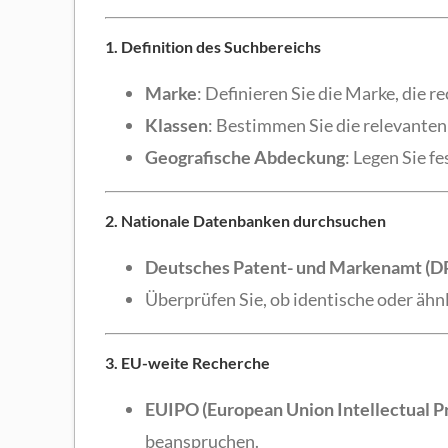
1. Definition des Suchbereichs
Marke
: Definieren Sie die Marke, die 
Klassen
: Bestimmen Sie die relevanten
Geografische Abdeckung
: Legen Sie f
2. Nationale Datenbanken durchsuchen
Deutsches Patent- und Markenamt (
Überprüfen Sie, ob identische oder ähn
3. EU-weite Recherche
EUIPO (European Union Intellectual P
beanspruchen.