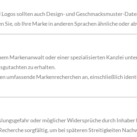
d Logos sollten auch Design- und Geschmacksmuster-Date
en Sie, ob Ihre Marke in anderen Sprachen ähnliche oder 
einem Markenanwalt oder einer spezialisierten Kanzlei unte
sgutachten zu erhalten.
eten umfassende Markenrecherchen an, einschließlich iden
slungsgefahr oder möglicher Widersprüche durch Inhaber
echerche sorgfältig, um bei späteren Streitigkeiten Nach