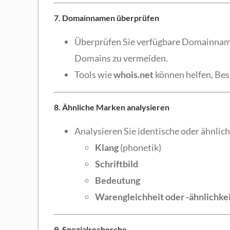
7. Domainnamen überprüfen
Überprüfen Sie verfügbare Domainnamen
Domains zu vermeiden.
Tools wie
whois.net
können helfen, Bes
8. Ähnliche Marken analysieren
Analysieren Sie identische oder ähnlic
Klang
(phonetik)
Schriftbild
Bedeutung
Warengleichheit oder -ähnlichke
9. Spezialrecherche