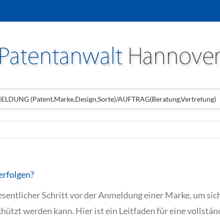
LDUNG (Patent,Marke,Design,Sorte)/AUFTRAG(Beratung,Vertretung)
erfolgen?
sentlicher Schritt vor der Anmeldung einer Marke, um sic
hützt werden kann. Hier ist ein Leitfaden für eine vollst