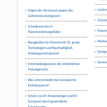
Leistu
Folgen des Verstosses gegen das
Geheimnisschutzgesetz
Schutz
Schadensersatz in
Patent
Patentverletzungsfällen
Marke
Neuigkeiten im Patentrecht: KI, grüne
Technologien und Nachhaltigkeit,
Design
Schiedsgerichtsbarkeit
Sorten
Entscheidungspraxis des einheitlichen
Patentgerichts
Was unterscheidet das europäische
Einheitspatent?
Schutz von KI-Anwendungen und KI-
Systemen durch gewerbliche
Schutzrechte