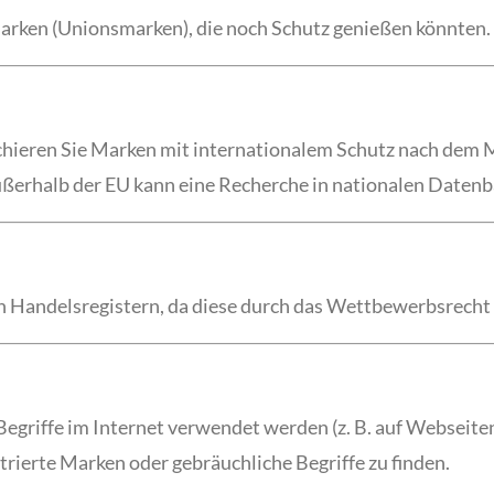
arken (Unionsmarken), die noch Schutz genießen könnten.
chieren Sie Marken mit internationalem Schutz nach dem 
außerhalb der EU kann eine Recherche in nationalen Daten
Handelsregistern, da diese durch das Wettbewerbsrecht 
Begriffe im Internet verwendet werden (z. B. auf Webseite
rierte Marken oder gebräuchliche Begriffe zu finden.