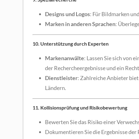
Designs und Logos
: Für Bildmarken un
Marken in anderen Sprachen
: Überleg
10. Unterstützung durch Experten
Markenanwälte
: Lassen Sie sich von 
der Rechercheergebnisse und ein Recht
Dienstleister
: Zahlreiche Anbieter bi
Ländern.
11. Kollisionsprüfung und Risikobewertung
Bewerten Sie das Risiko einer Verwech
Dokumentieren Sie die Ergebnisse der R