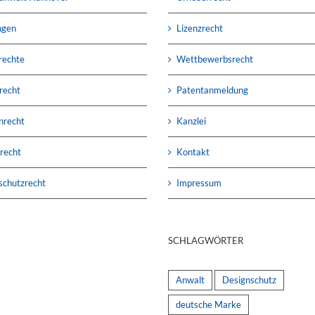
ngen
Lizenzrecht
rechte
Wettbewerbsrecht
recht
Patentanmeldung
nrecht
Kanzlei
recht
Kontakt
schutzrecht
Impressum
SCHLAGWÖRTER
Anwalt
Designschutz
deutsche Marke