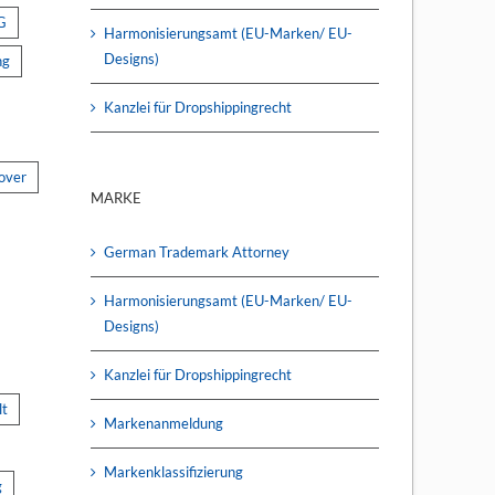
G
Harmonisierungsamt (EU-Marken/ EU-
Designs)
ng
Kanzlei für Dropshippingrecht
over
MARKE
German Trademark Attorney
Harmonisierungsamt (EU-Marken/ EU-
Designs)
Kanzlei für Dropshippingrecht
lt
Markenanmeldung
Markenklassifizierung
g