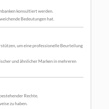
nbanken konsultiert werden.
abweichende Bedeutungen hat.
rstützen, um eine professionelle Beurteilung
tischer und ähnlicher Marken in mehreren
 bestehender Rechte.
weise zu haben.