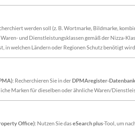
recherchiert werden soll (z. B. Wortmarke, Bildmarke, kombi
 Waren- und Dienstleistungsklassen gemäß der Nizza-Klass
est, in welchen Ländern oder Regionen Schutz benötigt wird (
DPMA)
: Recherchieren Sie in der
DPMAregister-Datenban
liche Marken für dieselben oder ähnliche Waren/Dienstlei
roperty Office)
: Nutzen Sie das
eSearch plus
-Tool, um nac