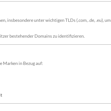
, insbesondere unter wichtigen TLDs (.com, .de, .eu), um
itzer bestehender Domains zu identifizieren.
he Marken in Bezug auf:
it