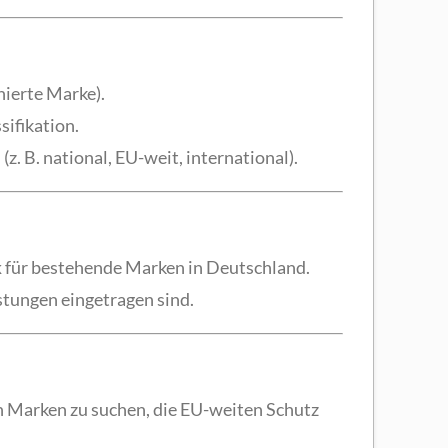
nierte Marke).
ifikation.
z. B. national, EU-weit, international).
k
für bestehende Marken in Deutschland.
stungen eingetragen sind.
h Marken zu suchen, die EU-weiten Schutz