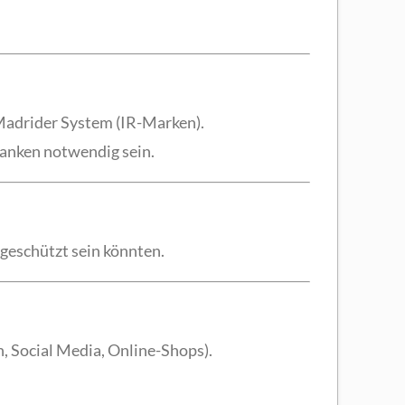
Madrider System (IR-Marken).
banken notwendig sein.
geschützt sein könnten.
n, Social Media, Online-Shops).