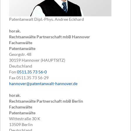
Patentanwalt Dipl.-Phys. Andree Eckhard
horak.
Rechtsanwälte Partnerschaft mbB Hannover
Fachanwälte
Patentanwälte
Georgstr. 48
30159
Hannover (HAUPTSITZ)
Deutschland
Fon
0511.35 73 56-0
Fax
0511.35 73 56-29
hannover@patentanwalt-hannover.de
horak.
Rechtsanwälte Partnerschaft mbB Berlin
Fachanwälte
Patentanwälte
Wittestraße 30 K
13509
Berlin
Deutschland