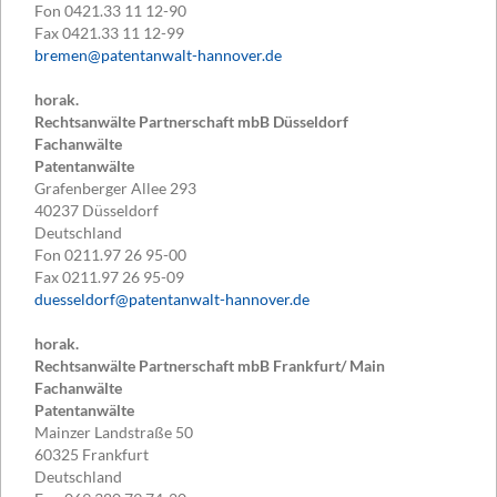
Fon
0421.33 11 12-90
Fax
0421.33 11 12-99
bremen@patentanwalt-hannover.de
horak.
Rechtsanwälte Partnerschaft mbB Düsseldorf
Fachanwälte
Patentanwälte
Grafenberger Allee 293
40237
Düsseldorf
Deutschland
Fon
0211.97 26 95-00
Fax
0211.97 26 95-09
duesseldorf@patentanwalt-hannover.de
horak.
Rechtsanwälte Partnerschaft mbB Frankfurt/ Main
Fachanwälte
Patentanwälte
Mainzer Landstraße 50
60325
Frankfurt
Deutschland