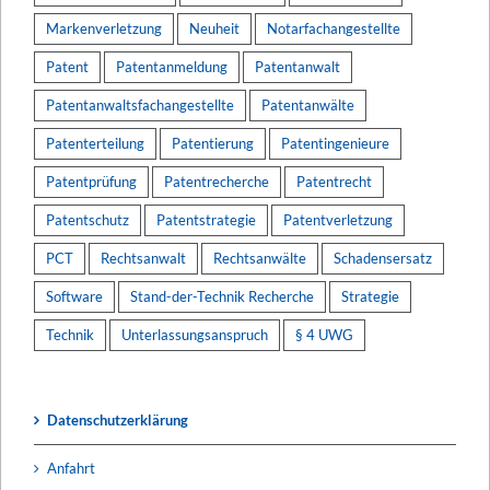
Markenverletzung
Neuheit
Notarfachangestellte
Patent
Patentanmeldung
Patentanwalt
Patentanwaltsfachangestellte
Patentanwälte
Patenterteilung
Patentierung
Patentingenieure
Patentprüfung
Patentrecherche
Patentrecht
Patentschutz
Patentstrategie
Patentverletzung
PCT
Rechtsanwalt
Rechtsanwälte
Schadensersatz
Software
Stand-der-Technik Recherche
Strategie
Technik
Unterlassungsanspruch
§ 4 UWG
Datenschutzerklärung
Anfahrt