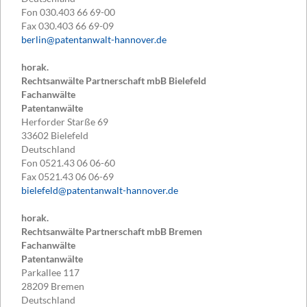
Fon
030.403 66 69-00
Fax
030.403 66 69-09
berlin@patentanwalt-hannover.de
horak.
Rechtsanwälte Partnerschaft mbB Bielefeld
Fachanwälte
Patentanwälte
Herforder Starße 69
33602
Bielefeld
Deutschland
Fon
0521.43 06 06-60
Fax
0521.43 06 06-69
bielefeld@patentanwalt-hannover.de
horak.
Rechtsanwälte Partnerschaft mbB Bremen
Fachanwälte
Patentanwälte
Parkallee 117
28209
Bremen
Deutschland