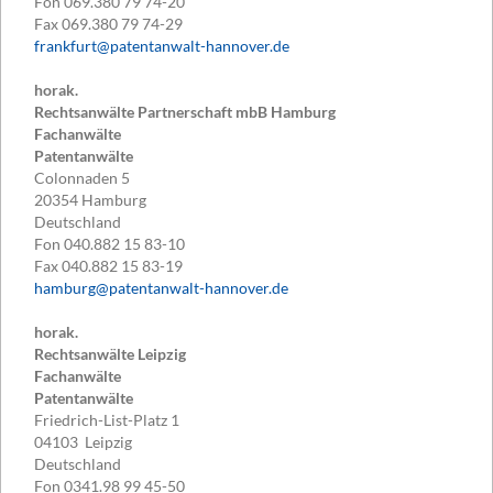
Fon
069.380 79 74-20
Fax
069.380 79 74-29
frankfurt@patentanwalt-hannover.de
horak.
Rechtsanwälte Partnerschaft mbB Hamburg
Fachanwälte
Patentanwälte
Colonnaden 5
20354
Hamburg
Deutschland
Fon
040.882 15 83-10
Fax
040.882 15 83-19
hamburg@patentanwalt-hannover.de
horak.
Rechtsanwälte Leipzig
Fachanwälte
Patentanwälte
Friedrich-List-Platz 1
04103
Leipzig
Deutschland
Fon
0341.98 99 45-50