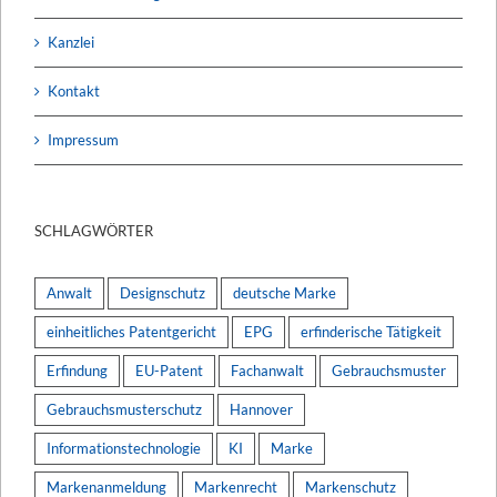
Kanzlei
Kontakt
Impressum
SCHLAGWÖRTER
Anwalt
Designschutz
deutsche Marke
einheitliches Patentgericht
EPG
erfinderische Tätigkeit
Erfindung
EU-Patent
Fachanwalt
Gebrauchsmuster
Gebrauchsmusterschutz
Hannover
Informationstechnologie
KI
Marke
Markenanmeldung
Markenrecht
Markenschutz