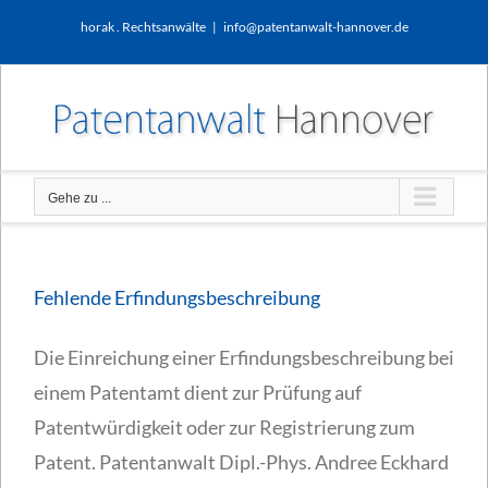
Zum
horak . Rechtsanwälte
|
info@patentanwalt-hannover.de
Inhalt
springen
Gehe zu ...
Fehlende Erfindungsbeschreibung
Die Einreichung einer Erfindungsbeschreibung bei
einem Patentamt dient zur Prüfung auf
Patentwürdigkeit oder zur Registrierung zum
Patent. Patentanwalt Dipl.-Phys. Andree Eckhard