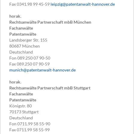
Fax
0341.98 99 45-59
leipzig@patentanwalt-hannover.de
horak.
Rechtsanwälte Partnerschaft mbB München
Fachanwälte
Patentanwälte
Landsberger Str. 155
80687
München
Deutschland
Fon
089.250 07 90-50
Fax
089.250 07 90-59
munich@patentanwalt-hannover.de
horak.
Rechtsanwälte Partnerschaft mbB Stuttgart
Fachanwälte
Patentanwälte
Königstr. 80
70173
Stuttgart
Deutschland
Fon
0711.99 58 55-90
Fax
0711.99 58 55-99