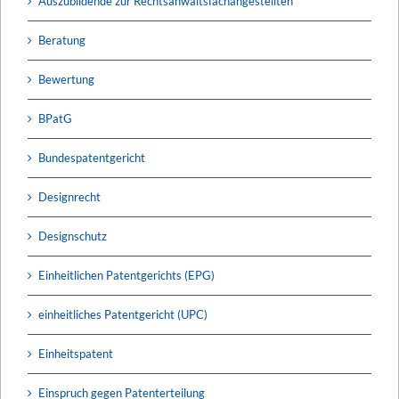
Auszubildende zur Rechtsanwaltsfachangestellten
Beratung
Bewertung
BPatG
Bundespatentgericht
Designrecht
Designschutz
Einheitlichen Patentgerichts (EPG)
einheitliches Patentgericht (UPC)
Einheitspatent
Einspruch gegen Patenterteilung