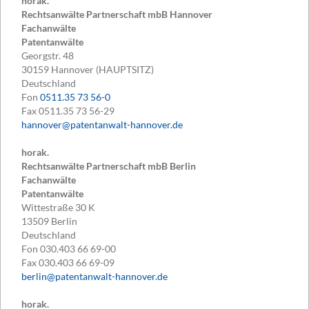
horak.
Rechtsanwälte Partnerschaft mbB Hannover
Fachanwälte
Patentanwälte
Georgstr. 48
30159
Hannover (HAUPTSITZ)
Deutschland
Fon
0511.35 73 56-0
Fax
0511.35 73 56-29
hannover@patentanwalt-hannover.de
horak.
Rechtsanwälte Partnerschaft mbB Berlin
Fachanwälte
Patentanwälte
Wittestraße 30 K
13509
Berlin
Deutschland
Fon
030.403 66 69-00
Fax
030.403 66 69-09
berlin@patentanwalt-hannover.de
horak.