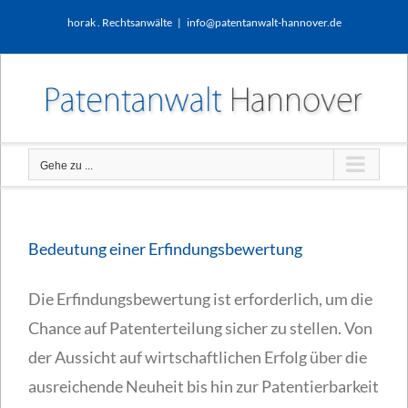
Zum
horak . Rechtsanwälte
|
info@patentanwalt-hannover.de
Inhalt
springen
Gehe zu ...
Bedeutung einer Erfindungsbewertung
Die Erfindungsbewertung ist erforderlich, um die
Chance auf Patenterteilung sicher zu stellen. Von
der Aussicht auf wirtschaftlichen Erfolg über die
ausreichende Neuheit bis hin zur Patentierbarkeit