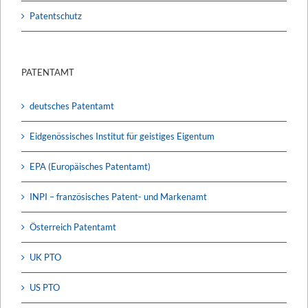
Patentschutz
PATENTAMT
deutsches Patentamt
Eidgenössisches Institut für geistiges Eigentum
EPA (Europäisches Patentamt)
INPI – französisches Patent- und Markenamt
Österreich Patentamt
UK PTO
US PTO