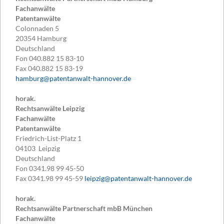
Fachanwälte
Patentanwälte
Colonnaden 5
20354
Hamburg
Deutschland
Fon
040.882 15 83-10
Fax
040.882 15 83-19
hamburg@patentanwalt-hannover.de
horak.
Rechtsanwälte Leipzig
Fachanwälte
Patentanwälte
Friedrich-List-Platz 1
04103
Leipzig
Deutschland
Fon
0341.98 99 45-50
Fax
0341.98 99 45-59
leipzig@patentanwalt-hannover.de
horak.
Rechtsanwälte Partnerschaft mbB München
Fachanwälte