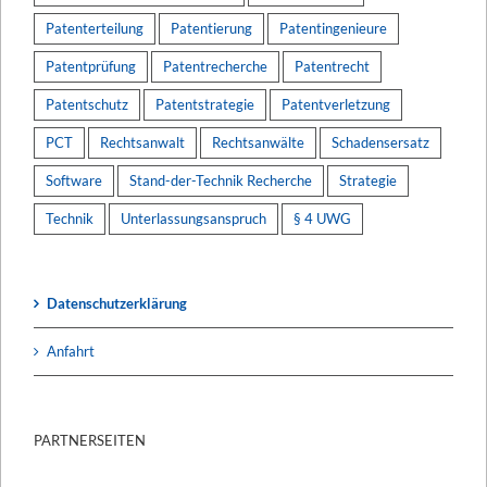
Patenterteilung
Patentierung
Patentingenieure
Patentprüfung
Patentrecherche
Patentrecht
Patentschutz
Patentstrategie
Patentverletzung
PCT
Rechtsanwalt
Rechtsanwälte
Schadensersatz
Software
Stand-der-Technik Recherche
Strategie
Technik
Unterlassungsanspruch
§ 4 UWG
Datenschutzerklärung
Anfahrt
PARTNERSEITEN