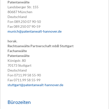
Patentanwälte
Landsberger Str. 155
80687
München
Deutschland
Fon
089.250 07 90-50
Fax
089.250 07 90-59
munich@patentanwalt-hannover.de
horak.
Rechtsanwälte Partnerschaft mbB Stuttgart
Fachanwälte
Patentanwälte
Königstr. 80
70173
Stuttgart
Deutschland
Fon
0711.99 58 55-90
Fax
0711.99 58 55-99
stuttgart@patentanwalt-hannover.de
Bürozeiten