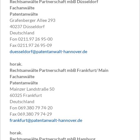
Rechtsanwälte Partnerschaft mbB Düsseldorf
Fachanwälte
Patentanwälte
Grafenberger Allee 293
40237
Düsseldorf
Deutschland
Fon
0211.97 26 95-00
Fax
0211.97 26 95-09
duesseldorf@patentanwalt-hannover.de
horak.
Rechtsanwälte Partnerschaft mbB Frankfurt/ Main
Fachanwälte
Patentanwälte
Mainzer Landstraße 50
60325
Frankfurt
Deutschland
Fon
069.380 79 74-20
Fax
069.380 79 74-29
frankfurt@patentanwalt-hannover.de
horak.
Rechtsanwälte Partnerschaft mbB Hamburg