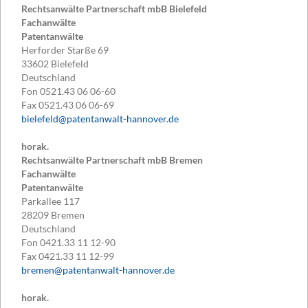
Rechtsanwälte Partnerschaft mbB Bielefeld
Fachanwälte
Patentanwälte
Herforder Starße 69
33602
Bielefeld
Deutschland
Fon
0521.43 06 06-60
Fax
0521.43 06 06-69
bielefeld@patentanwalt-hannover.de
horak.
Rechtsanwälte Partnerschaft mbB Bremen
Fachanwälte
Patentanwälte
Parkallee 117
28209
Bremen
Deutschland
Fon
0421.33 11 12-90
Fax
0421.33 11 12-99
bremen@patentanwalt-hannover.de
horak.