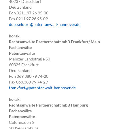
40237
Düsseldorf
Deutschland
Fon
0211.97 26 95-00
Fax
0211.97 26 95-09
duesseldorf@patentanwalt-hannover.de
horak.
Rechtsanwälte Partnerschaft mbB Frankfurt/ Main
Fachanwälte
Patentanwälte
Mainzer Landstraße 50
60325
Frankfurt
Deutschland
Fon
069.380 79 74-20
Fax
069.380 79 74-29
frankfurt@patentanwalt-hannover.de
horak.
Rechtsanwälte Partnerschaft mbB Hamburg
Fachanwälte
Patentanwälte
Colonnaden 5
20354
Hamburg