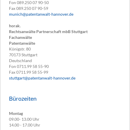
Fon
089.250 07 90-50
Fax
089.250 07 90-59
munich@patentanwalt-hannover.de
horak.
Rechtsanwälte Partnerschaft mbB Stuttgart
Fachanwälte
Patentanwälte
Königstr. 80
70173
Stuttgart
Deutschland
Fon
0711.99 58 55-90
Fax
0711.99 58 55-99
stuttgart@patentanwalt-hannover.de
Bürozeiten
Montag
09.00- 13.00 Uhr
14.00 - 17.00 Uhr