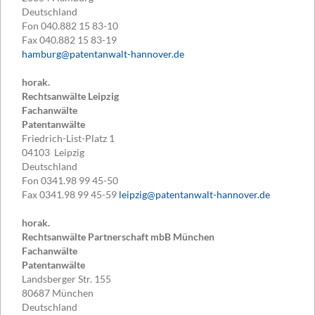
Deutschland
Fon
040.882 15 83-10
Fax
040.882 15 83-19
hamburg@patentanwalt-hannover.de
horak.
Rechtsanwälte Leipzig
Fachanwälte
Patentanwälte
Friedrich-List-Platz 1
04103
Leipzig
Deutschland
Fon
0341.98 99 45-50
Fax
0341.98 99 45-59
leipzig@patentanwalt-hannover.de
horak.
Rechtsanwälte Partnerschaft mbB München
Fachanwälte
Patentanwälte
Landsberger Str. 155
80687
München
Deutschland