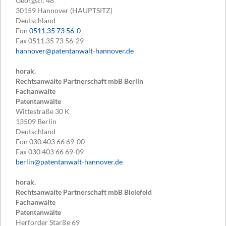
Georgstr. 48
30159
Hannover (HAUPTSITZ)
Deutschland
Fon
0511.35 73 56-0
Fax
0511.35 73 56-29
hannover@patentanwalt-hannover.de
horak.
Rechtsanwälte Partnerschaft mbB Berlin
Fachanwälte
Patentanwälte
Wittestraße 30 K
13509
Berlin
Deutschland
Fon
030.403 66 69-00
Fax
030.403 66 69-09
berlin@patentanwalt-hannover.de
horak.
Rechtsanwälte Partnerschaft mbB Bielefeld
Fachanwälte
Patentanwälte
Herforder Starße 69