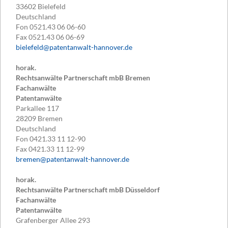
33602
Bielefeld
Deutschland
Fon
0521.43 06 06-60
Fax
0521.43 06 06-69
bielefeld@patentanwalt-hannover.de
horak.
Rechtsanwälte Partnerschaft mbB Bremen
Fachanwälte
Patentanwälte
Parkallee 117
28209
Bremen
Deutschland
Fon
0421.33 11 12-90
Fax
0421.33 11 12-99
bremen@patentanwalt-hannover.de
horak.
Rechtsanwälte Partnerschaft mbB Düsseldorf
Fachanwälte
Patentanwälte
Grafenberger Allee 293