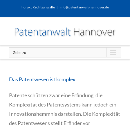
Zum
horak . Rechtsanwälte
|
info@patentanwalt-hannover.de
Inhalt
springen
Gehe zu ...
Das Patentwesen ist komplex
Patente schützen zwar eine Erfindung, die
Komplexität des Patentsystems kann jedoch ein
Innovationshemmnis darstellen. Die Komplexität
des Patentwesens stellt Erfinder vor