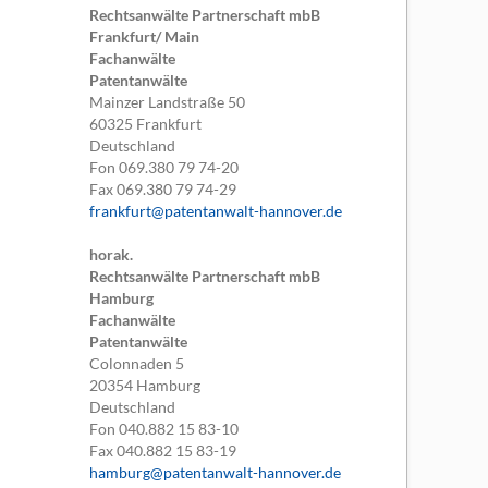
Rechtsanwälte Partnerschaft mbB
Frankfurt/ Main
Fachanwälte
Patentanwälte
Mainzer Landstraße 50
60325
Frankfurt
Deutschland
Fon
069.380 79 74-20
Fax
069.380 79 74-29
frankfurt@patentanwalt-hannover.de
horak.
Rechtsanwälte Partnerschaft mbB
Hamburg
Fachanwälte
Patentanwälte
Colonnaden 5
20354
Hamburg
Deutschland
Fon
040.882 15 83-10
Fax
040.882 15 83-19
hamburg@patentanwalt-hannover.de