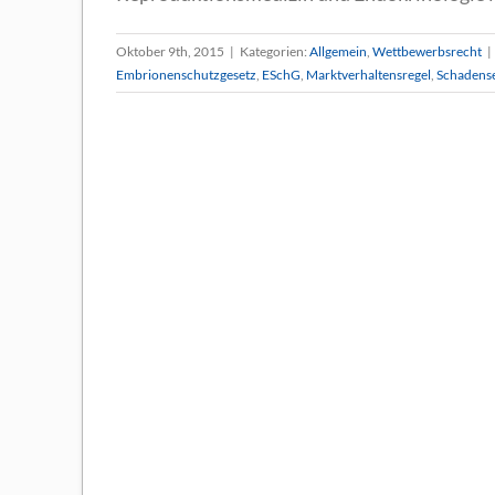
Oktober 9th, 2015
|
Kategorien:
Allgemein
,
Wettbewerbsrecht
|
Embrionenschutzgesetz
,
ESchG
,
Marktverhaltensregel
,
Schadense