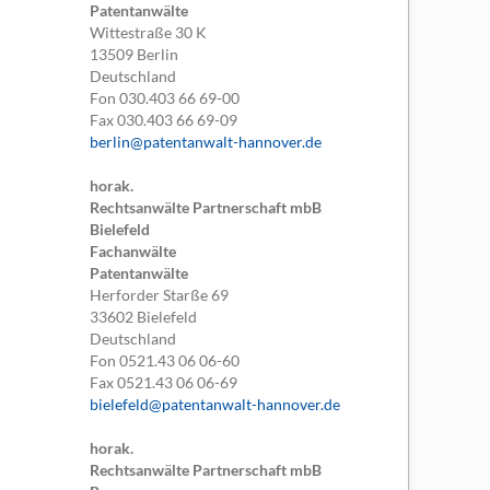
Patentanwälte
Wittestraße 30 K
13509
Berlin
Deutschland
Fon
030.403 66 69-00
Fax
030.403 66 69-09
berlin@patentanwalt-hannover.de
horak.
Rechtsanwälte Partnerschaft mbB
Bielefeld
Fachanwälte
Patentanwälte
Herforder Starße 69
33602
Bielefeld
Deutschland
Fon
0521.43 06 06-60
Fax
0521.43 06 06-69
bielefeld@patentanwalt-hannover.de
horak.
Rechtsanwälte Partnerschaft mbB