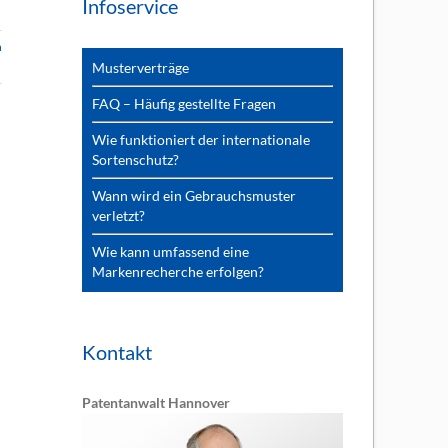
Infoservice
n
Musterverträge
FAQ – Häufig gestellte Fragen
Wie funktioniert der internationale
Sortenschutz?
Wann wird ein Gebrauchsmuster
verletzt?
Wie kann umfassend eine
Markenrecherche erfolgen?
Kontakt
Patentanwalt Hannover