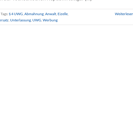
Tags:
§ 4 UWG
,
Abmahnung
,
Anwalt
,
Eizelle
,
Weiterlese
rsatz
,
Unterlassung
,
UWG
,
Werbung