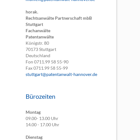
horak.
Rechtsanwälte Partnerschaft mbB
Stuttgart
Fachanwälte
Patentanwälte
Königstr. 80
70173
Stuttgart
Deutschland
Fon
0711.99 58 55-90
Fax
0711.99 58 55-99
stuttgart@patentanwalt-hannover.de
Bürozeiten
Montag
09.00- 13.00 Uhr
14.00 - 17.00 Uhr
Dienstag