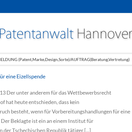
LDUNG (Patent,Marke,Design,Sorte)/AUFTRAG(Beratung,Vertretung)
ür eine Eizellspende
/13 Der unter anderem für das Wettbewerbsrecht
of hat heute entschieden, dass kein
uch besteht, wenn für Vorbereitungshandlungen für eine
er Beklagte ist ein an einem Institut für
der Tschechischen Republik tätiger [...]