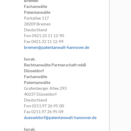
Bremen
Fachanwälte
Patentanwälte
Parkallee 117
28209
Bremen
Deutschland
Fon
0421.33 11 12-90
Fax
0421.33 11 12-99
bremen@patentanwalt-hannover.de
horak.
Rechtsanwälte Partnerschaft mbB
Düsseldorf
Fachanwälte
Patentanwälte
Grafenberger Allee 293
40237
Düsseldorf
Deutschland
Fon
0211.97 26 95-00
Fax
0211.97 26 95-09
duesseldorf@patentanwalt-hannover.de
horak.