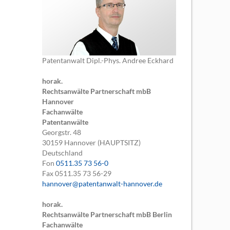
Patentanwalt Dipl.-Phys. Andree Eckhard
horak.
Rechtsanwälte Partnerschaft mbB
Hannover
Fachanwälte
Patentanwälte
Georgstr. 48
30159
Hannover (HAUPTSITZ)
Deutschland
Fon
0511.35 73 56-0
Fax
0511.35 73 56-29
hannover@patentanwalt-hannover.de
horak.
Rechtsanwälte Partnerschaft mbB Berlin
Fachanwälte