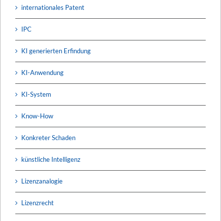
internationales Patent
IPC
KI generierten Erfindung
KI-Anwendung
KI-System
Know-How
Konkreter Schaden
künstliche Intelligenz
Lizenzanalogie
Lizenzrecht