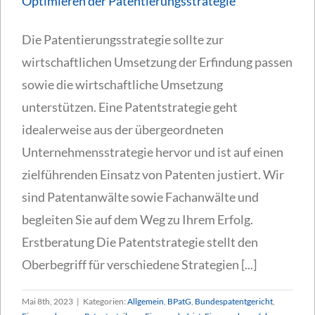
Optimieren der Patentierungsstrategie
Die Patentierungsstrategie sollte zur
wirtschaftlichen Umsetzung der Erfindung passen
sowie die wirtschaftliche Umsetzung
unterstützen. Eine Patentstrategie geht
idealerweise aus der übergeordneten
Unternehmensstrategie hervor und ist auf einen
zielführenden Einsatz von Patenten justiert. Wir
sind Patentanwälte sowie Fachanwälte und
begleiten Sie auf dem Weg zu Ihrem Erfolg.
Erstberatung Die Patentstrategie stellt den
Oberbegriff für verschiedene Strategien [...]
Mai 8th, 2023
|
Kategorien:
Allgemein
,
BPatG
,
Bundespatentgericht
,