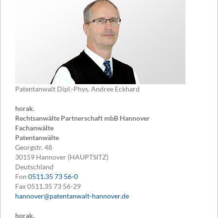
Patentanwalt Dipl.-Phys. Andree Eckhard
horak.
Rechtsanwälte Partnerschaft mbB Hannover
Fachanwälte
Patentanwälte
Georgstr. 48
30159
Hannover (HAUPTSITZ)
Deutschland
Fon
0511.35 73 56-0
Fax
0511.35 73 56-29
hannover@patentanwalt-hannover.de
horak.