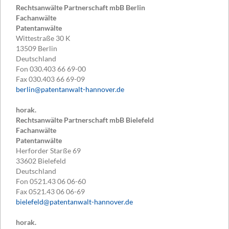
Rechtsanwälte Partnerschaft mbB Berlin
Fachanwälte
Patentanwälte
Wittestraße 30 K
13509
Berlin
Deutschland
Fon
030.403 66 69-00
Fax
030.403 66 69-09
berlin@patentanwalt-hannover.de
horak.
Rechtsanwälte Partnerschaft mbB Bielefeld
Fachanwälte
Patentanwälte
Herforder Starße 69
33602
Bielefeld
Deutschland
Fon
0521.43 06 06-60
Fax
0521.43 06 06-69
bielefeld@patentanwalt-hannover.de
horak.