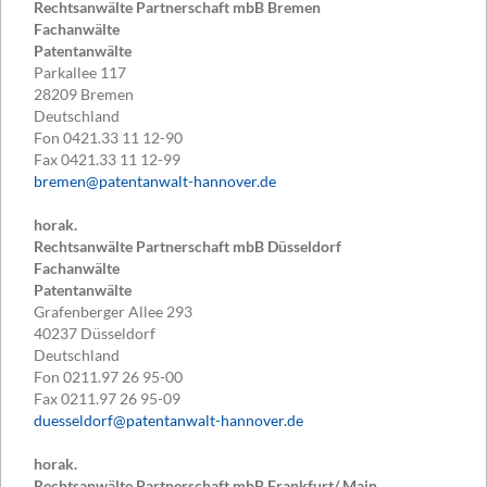
Rechtsanwälte Partnerschaft mbB Bremen
Fachanwälte
Patentanwälte
Parkallee 117
28209
Bremen
Deutschland
Fon
0421.33 11 12-90
Fax
0421.33 11 12-99
bremen@patentanwalt-hannover.de
horak.
Rechtsanwälte Partnerschaft mbB Düsseldorf
Fachanwälte
Patentanwälte
Grafenberger Allee 293
40237
Düsseldorf
Deutschland
Fon
0211.97 26 95-00
Fax
0211.97 26 95-09
duesseldorf@patentanwalt-hannover.de
horak.
Rechtsanwälte Partnerschaft mbB Frankfurt/ Main