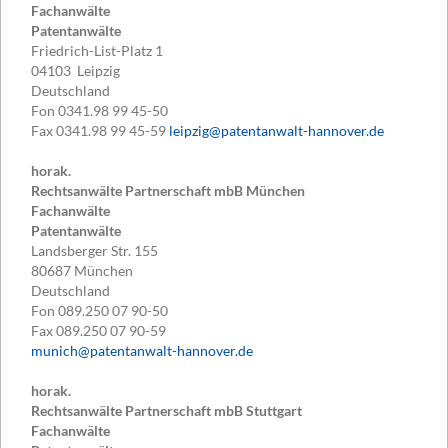
Fachanwälte
Patentanwälte
Friedrich-List-Platz 1
04103
Leipzig
Deutschland
Fon
0341.98 99 45-50
Fax
0341.98 99 45-59
leipzig@patentanwalt-hannover.de
horak.
Rechtsanwälte Partnerschaft mbB München
Fachanwälte
Patentanwälte
Landsberger Str. 155
80687
München
Deutschland
Fon
089.250 07 90-50
Fax
089.250 07 90-59
munich@patentanwalt-hannover.de
horak.
Rechtsanwälte Partnerschaft mbB Stuttgart
Fachanwälte