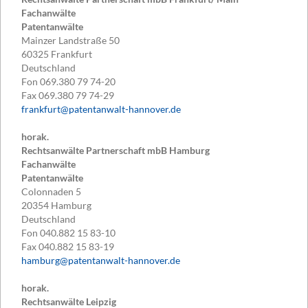
Fachanwälte
Patentanwälte
Mainzer Landstraße 50
60325
Frankfurt
Deutschland
Fon
069.380 79 74-20
Fax
069.380 79 74-29
frankfurt@patentanwalt-hannover.de
horak.
Rechtsanwälte Partnerschaft mbB Hamburg
Fachanwälte
Patentanwälte
Colonnaden 5
20354
Hamburg
Deutschland
Fon
040.882 15 83-10
Fax
040.882 15 83-19
hamburg@patentanwalt-hannover.de
horak.
Rechtsanwälte Leipzig