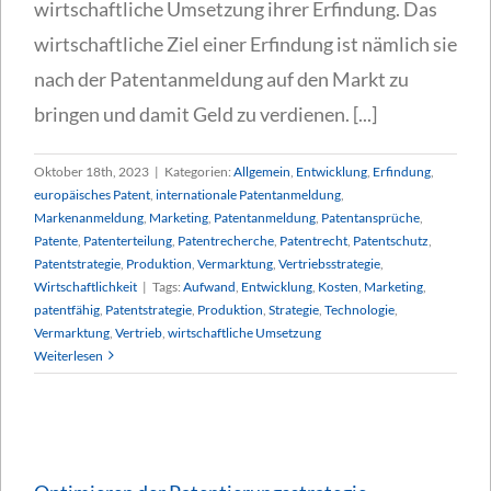
wirtschaftliche Umsetzung ihrer Erfindung. Das
wirtschaftliche Ziel einer Erfindung ist nämlich sie
nach der Patentanmeldung auf den Markt zu
bringen und damit Geld zu verdienen. [...]
Oktober 18th, 2023
|
Kategorien:
Allgemein
,
Entwicklung
,
Erfindung
,
europäisches Patent
,
internationale Patentanmeldung
,
Markenanmeldung
,
Marketing
,
Patentanmeldung
,
Patentansprüche
,
Patente
,
Patenterteilung
,
Patentrecherche
,
Patentrecht
,
Patentschutz
,
Patentstrategie
,
Produktion
,
Vermarktung
,
Vertriebsstrategie
,
Wirtschaftlichkeit
|
Tags:
Aufwand
,
Entwicklung
,
Kosten
,
Marketing
,
patentfähig
,
Patentstrategie
,
Produktion
,
Strategie
,
Technologie
,
Vermarktung
,
Vertrieb
,
wirtschaftliche Umsetzung
Weiterlesen