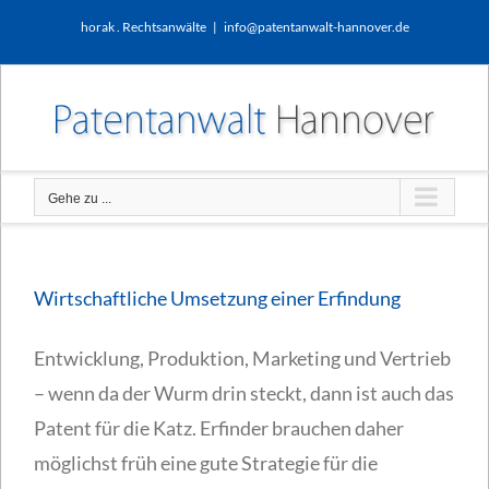
Zum
horak . Rechtsanwälte
|
info@patentanwalt-hannover.de
Inhalt
springen
Gehe zu ...
Wirtschaftliche Umsetzung einer Erfindung
Entwicklung, Produktion, Marketing und Vertrieb
– wenn da der Wurm drin steckt, dann ist auch das
Patent für die Katz. Erfinder brauchen daher
möglichst früh eine gute Strategie für die