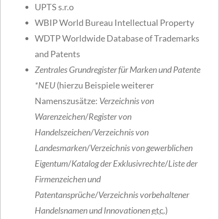
UPTS s.r.o
WBIP World Bureau Intellectual Property
WDTP Worldwide Database of Trademarks
and Patents
Zentrales Grundregister für Marken und Patente
*NEU
(hierzu Beispiele weiterer
Namenszusätze:
Verzeichnis von
Warenzeichen
/
Register von
Handelszeichen
/
Verzeichnis von
Landesmarken
/
Verzeichnis von gewerblichen
Eigentum
/
Katalog der Exklusivrechte
/
Liste der
Firmenzeichen und
Patentansprüche
/
Verzeichnis vorbehaltener
Handelsnamen und Innovationen
etc.
)