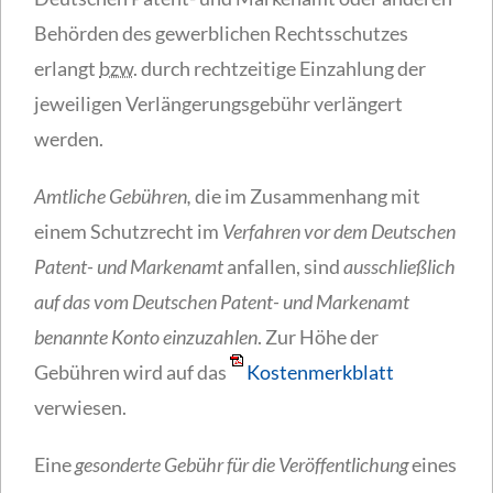
Behörden des gewerblichen Rechtsschutzes
erlangt
bzw.
durch rechtzeitige Einzahlung der
jeweiligen Verlängerungsgebühr verlängert
werden.
Amtliche Gebühren,
die im Zusammenhang mit
einem Schutzrecht im
Verfahren vor dem Deutschen
Patent- und Markenamt
anfallen, sind
ausschließlich
auf das vom Deutschen Patent- und Markenamt
benannte Konto einzuzahlen
. Zur Höhe der
Gebühren wird auf das
Kostenmerkblatt
verwiesen.
Eine
gesonderte Gebühr für die Veröffentlichung
eines