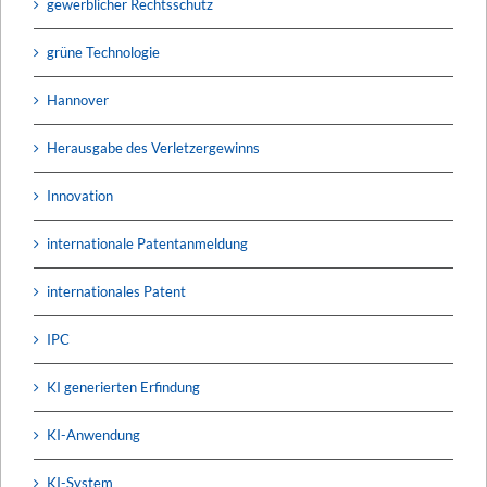
gewerblicher Rechtsschutz
grüne Technologie
Hannover
Herausgabe des Verletzergewinns
Innovation
internationale Patentanmeldung
internationales Patent
IPC
KI generierten Erfindung
KI-Anwendung
KI-System