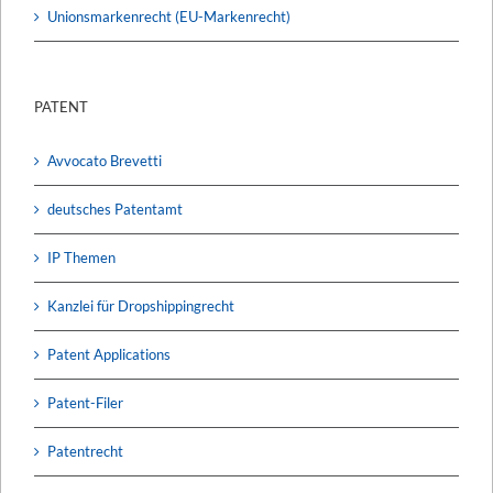
Unionsmarkenrecht (EU-Markenrecht)
PATENT
Avvocato Brevetti
deutsches Patentamt
IP Themen
Kanzlei für Dropshippingrecht
Patent Applications
Patent-Filer
Patentrecht