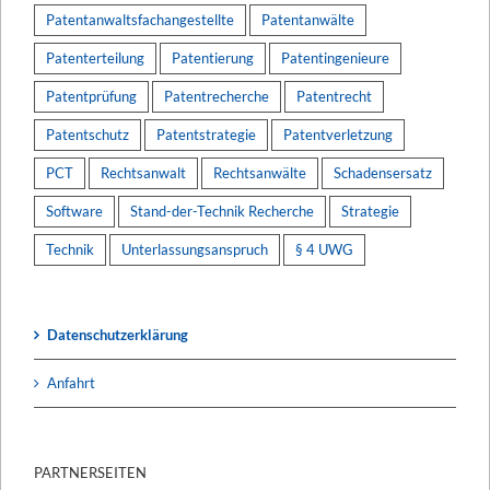
Patentanwaltsfachangestellte
Patentanwälte
Patenterteilung
Patentierung
Patentingenieure
Patentprüfung
Patentrecherche
Patentrecht
Patentschutz
Patentstrategie
Patentverletzung
PCT
Rechtsanwalt
Rechtsanwälte
Schadensersatz
Software
Stand-der-Technik Recherche
Strategie
Technik
Unterlassungsanspruch
§ 4 UWG
Datenschutzerklärung
Anfahrt
PARTNERSEITEN