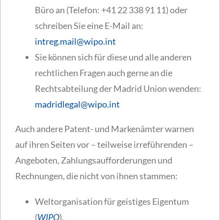
Büro an (Telefon: +41 22 338 91 11) oder
schreiben Sie eine E-Mail an:
intreg.mail@wipo.int
Sie können sich für diese und alle anderen
rechtlichen Fragen auch gerne an die
Rechtsabteilung der Madrid Union wenden:
madridlegal@wipo.int
Auch andere Patent- und Markenämter warnen
auf ihren Seiten vor – teilweise irreführenden –
Angeboten, Zahlungsaufforderungen und
Rechnungen, die nicht von ihnen stammen:
Weltorganisation für geistiges Eigentum
(
WIPO
),